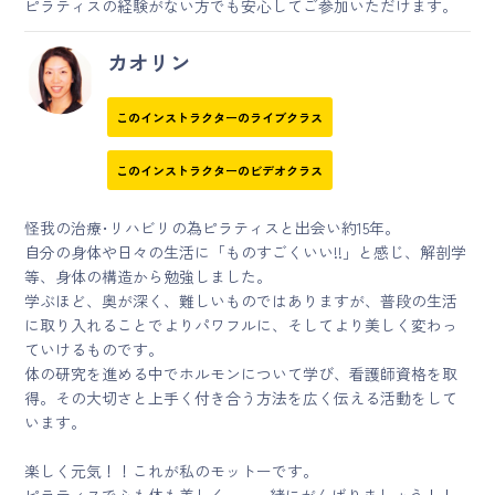
ピラティスの経験がない方でも安心してご参加いただけます。
カオリン
このインストラクターのライブクラス
このインストラクターのビデオクラス
怪我の治療･リハビリの為ピラティスと出会い約15年。
自分の身体や日々の生活に「ものすごくいい!!」と感じ、解剖学
等、身体の構造から勉強しました。
学ぶほど、奥が深く、難しいものではありますが、普段の生活
に取り入れることでよりパワフルに、そしてより美しく変わっ
ていけるものです。
体の研究を進める中でホルモンについて学び、看護師資格を取
得。その大切さと上手く付き合う方法を広く伝える活動をして
います。
楽しく元気！！これが私のモットーです。