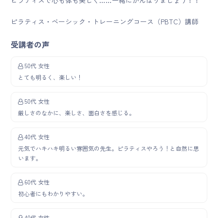
ピラティスで心も体も美しく……一緒にがんばりましょう！！
ピラティス・ベーシック・トレーニングコース（PBTC）講師
受講者の声
50代 女性
とても明るく、楽しい！
50代 女性
厳しさのなかに、楽しさ、面白さを感じる。
40代 女性
元気でハキハキ明るい雰囲気の先生。ピラティスやろう！と自然に思
います。
60代 女性
初心者にもわかりやすい。
40代 女性