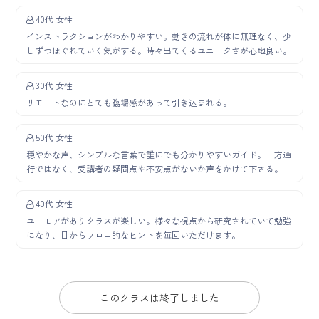
40代 女性
インストラクションがわかりやすい。動きの流れが体に無理なく、少
しずつほぐれていく気がする。時々出てくるユニークさが心地良い。
30代 女性
リモートなのにとても臨場感があって引き込まれる。
50代 女性
穏やかな声、シンプルな言葉で誰にでも分かりやすいガイド。一方通
行ではなく、受講者の疑問点や不安点がないか声をかけて下さる。
40代 女性
ユーモアがありクラスが楽しい。様々な視点から研究されていて勉強
になり、目からウロコ的なヒントを毎回いただけます。
このクラスは終了しました