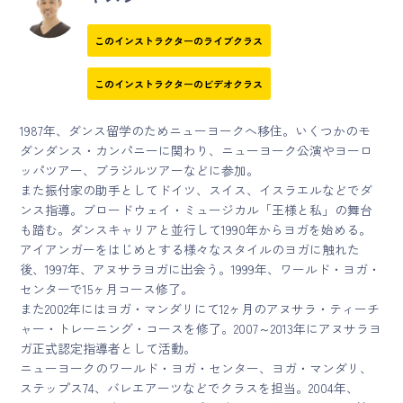
このインストラクターのライブクラス
このインストラクターのビデオクラス
1987年、ダンス留学のためニューヨークへ移住。いくつかのモ
ダンダンス・カンパニーに関わり、ニューヨーク公演やヨーロ
ッパツアー、ブラジルツアーなどに参加。
また振付家の助手としてドイツ、スイス、イスラエルなどでダ
ンス指導。ブロードウェイ・ミュージカル「王様と私」の舞台
も踏む。ダンスキャリアと並行して1990年からヨガを始める。
アイアンガーをはじめとする様々なスタイルのヨガに触れた
後、1997年、アヌサラヨガに出会う。1999年、ワールド・ヨガ・
センターで15ヶ月コース修了。
また2002年にはヨガ・マンダリにて12ヶ月のアヌサラ・ティーチ
ャー・トレーニング・コースを修了。2007～2013年にアヌサラヨ
ガ正式認定指導者として活動。
ニューヨークのワールド・ヨガ・センター、ヨガ・マンダリ、
ステップス74、バレエアーツなどでクラスを担当。2004年、