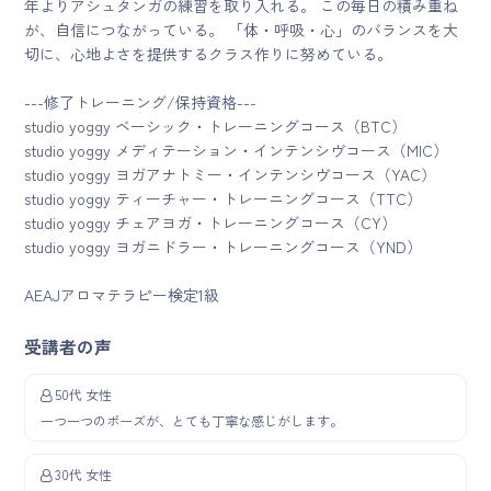
年よりアシュタンガの練習を取り入れる。 この毎日の積み重ね
が、自信につながっている。 「体・呼吸・心」のバランスを大
切に、心地よさを提供するクラス作りに努めている。
---修了トレーニング/保持資格---
studio yoggy ベーシック・トレーニングコース（BTC）
studio yoggy メディテーション・インテンシヴコース（MIC）
studio yoggy ヨガアナトミー・インテンシヴコース（YAC）
studio yoggy ティーチャー・トレーニングコース（TTC）
studio yoggy チェアヨガ・トレーニングコース（CY）
studio yoggy ヨガニドラー・トレーニングコース（YND）
AEAJアロマテラピー検定1級
受講者の声
50代 女性
一つ一つのポーズが、とても丁寧な感じがします。
30代 女性