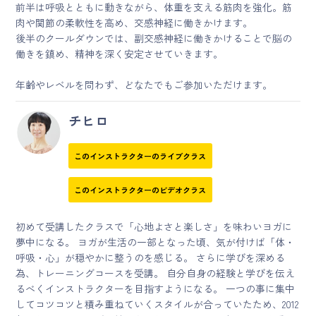
前半は呼吸とともに動きながら、体重を支える筋肉を強化。筋
肉や関節の柔軟性を高め、交感神経に働きかけます。
後半のクールダウンでは、副交感神経に働きかけることで脳の
働きを鎮め、精神を深く安定させていきます。
年齢やレベルを問わず、どなたでもご参加いただけます。
チヒロ
このインストラクターのライブクラス
このインストラクターのビデオクラス
初めて受講したクラスで「心地よさと楽しさ」を味わいヨガに
夢中になる。 ヨガが生活の一部となった頃、気が付けば「体・
呼吸・心」が穏やかに整うのを感じる。 さらに学びを深める
為、トレーニングコースを受講。 自分自身の経験と学びを伝え
るべくインストラクターを目指すようになる。 一つの事に集中
してコツコツと積み重ねていくスタイルが合っていたため、2012