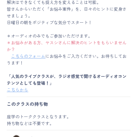
解決はできなくても捉え方を変えることは可能。
皆さんからいただく「お悩み案件」を、日々のヒントに変身さ
せましょう。
日曜日の朝をポジティブな気分でスタート！
＊オーディオのみでもご参加いただけます。
＊お悩みがある方、ヤスシさんに解決のヒントをもらいません
か？
こちらのフォーム
にお悩みをご入力ください。お待ちしてお
ります！
「人気のライブクラスが、ラジオ感覚で聞けるオーディオコン
テンツとしても登場！」
こちらから
このクラスの持ち物
座学のトーククラスとなります。
持ち物などは不要です。