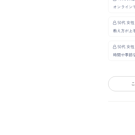
オンライン
50代 女性
教え方が上
50代 女性
時間や季節