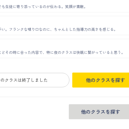
でも生徒に寄り添っているのが伝わる。笑顔が素敵。
手い。フランクな喋り口なのに、ちゃんとした指導力の高さを感じる。
などその時に合った内容で、特に夜のクラスは快眠に繋がっていると思う。
他のクラスを探す
このクラスは終了しました
他のクラスを探す