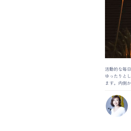
マイページ
ログイン
会員規約について
クラス参加にあたっての同意書
活動的な毎
ゆったりと
特定商取引にかかわる表示
ます。内側
プライバシーポリシー