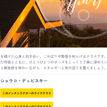
日を続けた心身と向き合い、こわばりや緊張を和らげるクラスです
した呼吸とともに、ひとつひとつのポーズをじっくり丁寧に深めて
から解放感を味わいながら、エネルギーと気の巡りを整えましょう
ショウコ・デュビスキー
このインストラクターのライブクラス
このインストラクターのビデオクラス