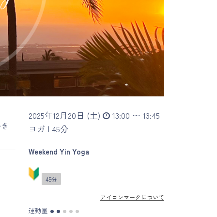
。
2025年12月20日 (土)
13:00 〜 13:45
いき
ヨガ |
45分
。
Weekend Yin Yoga
45分
アイコンマークについて
運動量
●
●
●
●
●