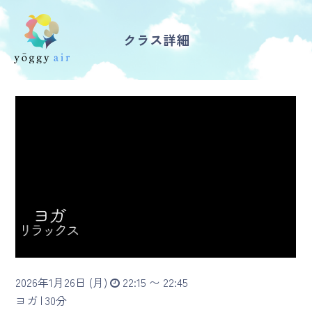
クラス詳細
受講の流れ
料金について
インストラクター一覧
FAQ / お問い合わせ
yoggy store
yoggy magazine
2026年1月26日 (月)
22:15 〜 22:45
yoggy mommy
ヨガ |
30分