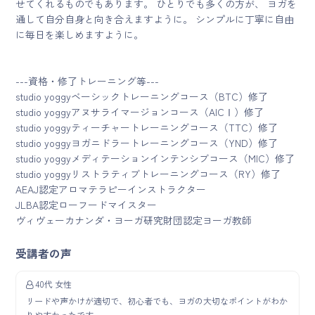
せてくれるものでもあります。 ひとりでも多くの方が、 ヨガを
通して自分自身と向き合えますように。 シンプルに丁寧に自由
に毎日を楽しめますように。
---資格・修了トレーニング等---
studio yoggyベーシックトレーニングコース（BTC）修了
studio yoggyアヌサライマージョンコース（AICⅠ）修了
studio yoggyティーチャートレーニングコース（TTC）修了
studio yoggyヨガニドラートレーニングコース（YND）修了
studio yoggyメディテーションインテンシブコース（MIC）修了
studio yoggyリストラティブトレーニングコース（RY）修了
AEAJ認定アロマテラピーインストラクター
JLBA認定ローフードマイスター
ヴィヴェーカナンダ・ヨーガ研究財団認定ヨーガ教師
受講者の声
40代 女性
リードや声かけが適切で、初心者でも、ヨガの大切なポイントがわか
りやすかったです。