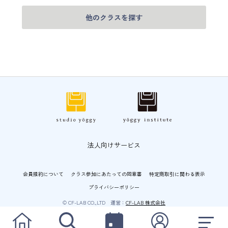
他のクラスを探す
法人向けサービス
会員規約について
クラス参加にあたっての同意書
特定商取引に関わる表示
プライバシーポリシー
© CF-LAB CO.,LTD 運営：
CF-LAB 株式会社