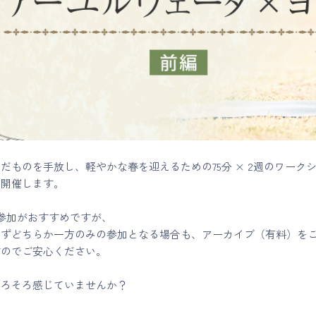
だものを手放し、軽やかな春を迎えるための75分 × 2週のワーク
を開催します。
参加がおすすめですが、
わずどちらか一方のみの参加となる場合も、アーカイブ（有料）を
すのでご安心ください。
そろそろ感じていませんか？