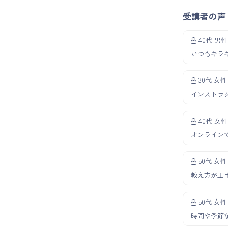
受講者の声
40代 男性
いつもキラ
30代 女性
インストラ
40代 女性
オンライン
50代 女性
教え方が上
50代 女性
時間や季節