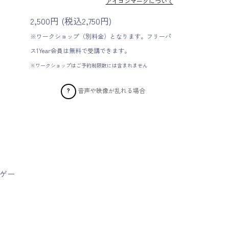
アイコンマークについて
2,500円 (税込2,750円)
※ワークショップ（別料金）となります。フリーパ
ス1Year会員は無料で受講できます。
※ワークショップはご予約制限数には含まれません
音声や映像が乱れる場合
?
ビゲー