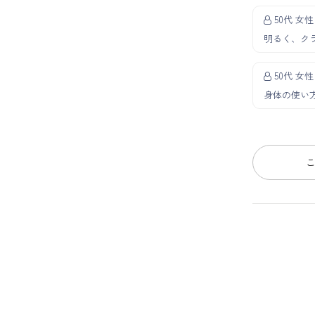
50代 女性
明るく、ク
50代 女性
身体の使い