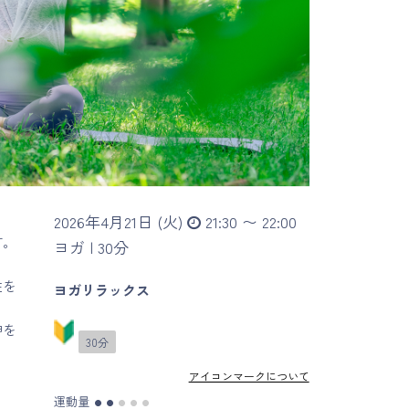
2026年4月21日 (火)
21:30 〜 22:00
す。
ヨガ |
30分
性を
ヨガリラックス
神を
30分
アイコンマークについて
運動量
●
●
●
●
●