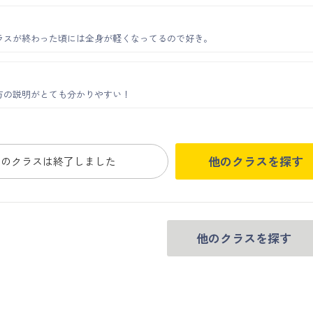
ラスが終わった頃には全身が軽くなってるので好き。
方の説明がとても分かりやすい！
他のクラスを探す
このクラスは終了しました
他のクラスを探す