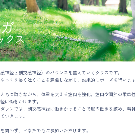
交感神経と副交感神経）のバランスを整えていくクラスです。
、ゆっくり長く吐くことを意識しながら、効果的にポーズを行いま
とともに動きながら、体重を支える筋肉を強化。筋肉や関節の柔軟
神経に働きかけます。
ルダウンでは、副交感神経に働きかけることで脳の働きを鎮め、精
せていきます。
ルを問わず、どなたでもご参加いただけます。