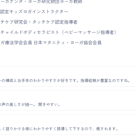
ェーカナンダ・ヨーガ研究財団ヨーガ教師
 Ed.認定キッズヨガインストラクター
ッチケア研究会・タッチケア認定指導者
ルチャイルドボディセラピスト（ベビーマッサージ指導者）
ーガ療法学会会員 日本マタニティ・ヨーガ協会会員
ーの構成とお手本のわかりやすさが好きです。指導経験が豊富なのですね。
の声の美しさが随一。 聞きやすい。
しく語りかける様にわかりやすく誘導して下さるので、癒されます。