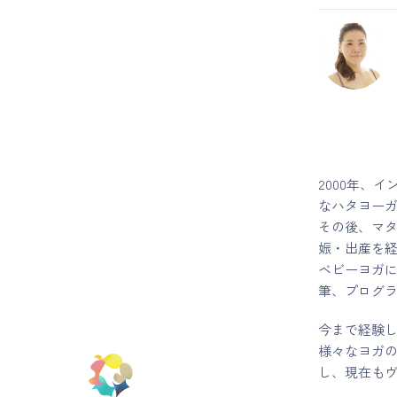
2000年、
なハタヨー
その後、マタ
娠・出産を
ベビーヨガに
筆、プログ
今まで経験し
様々なヨガの
し、現在も