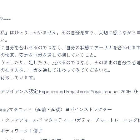
----
「私」はひとりしかいません。その自分を知り、大切に感じながら
さい。
形に自分を合わせるのではなく、自分の状態にアーサナを合わせま
ての快適、安定をヨガを通して探していくこと。
ようとしたり、足したり、比べるのではなく、そのままの自分で心
命の在り方を、ヨガを通して味わってみてくださいね。
お待ちしています。
イアンス認定 Experienced Registered Yoga Teacher 200H（E
）
io yoggyマタニティ（産前・産後）ヨガインストラクター
ス・クレアフィールド マタニティーヨガティーチャートレーニング
ガボディワークⅠ修了