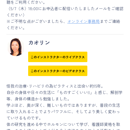
聴をご利用ください。
（5/7（木）18:00にお申込者に配信いたしましたメールをご確認
ください）
※ご不明な点がございましたら、
オンライン事務局
までご連絡
ください。
カオリン
このインストラクターのライブクラス
このインストラクターのビデオクラス
怪我の治療･リハビリの為ピラティスと出会い約15年。
自分の身体や日々の生活に「ものすごくいい!!」と感じ、解剖学
等、身体の構造から勉強しました。
学ぶほど、奥が深く、難しいものではありますが、普段の生活
に取り入れることでよりパワフルに、そしてより美しく変わっ
ていけるものです。
体の研究を進める中でホルモンについて学び、看護師資格を取