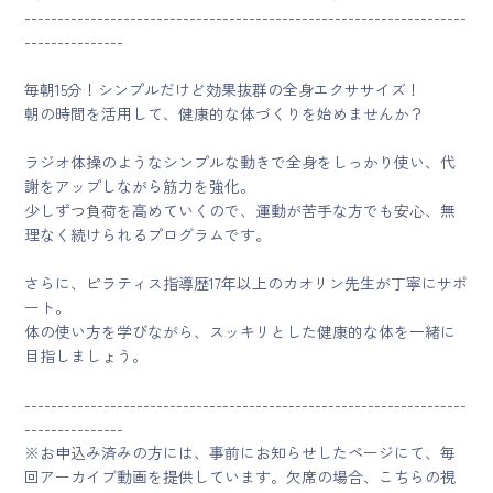
-------------------------------------------------------------------
---------------
毎朝15分！シンプルだけど効果抜群の全身エクササイズ！
朝の時間を活用して、健康的な体づくりを始めませんか？
ラジオ体操のようなシンプルな動きで全身をしっかり使い、代
謝をアップしながら筋力を強化。
少しずつ負荷を高めていくので、運動が苦手な方でも安心、無
理なく続けられるプログラムです。
さらに、ピラティス指導歴17年以上のカオリン先生が丁寧にサポ
ート。
体の使い方を学びながら、スッキリとした健康的な体を一緒に
目指しましょう。
-------------------------------------------------------------------
---------------
※お申込み済みの方には、事前にお知らせしたページにて、毎
回アーカイブ動画を提供しています。欠席の場合、こちらの視