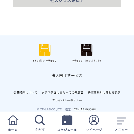
他のクラスを探す
法人向けサービス
会員規約について
クラス参加にあたっての同意書
特定商取引に関わる表示
プライバシーポリシー
© CF-LAB CO.,LTD 運営：
CF-LAB 株式会社
メニュー
ホーム
さがす
スケジュール
マイページ