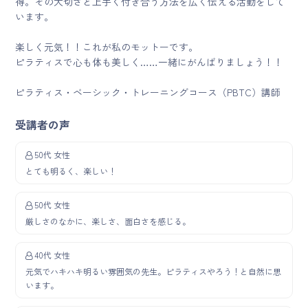
得。その大切さと上手く付き合う方法を広く伝える活動をして
います。
楽しく元気！！これが私のモットーです。
ピラティスで心も体も美しく……一緒にがんばりましょう！！
ピラティス・ベーシック・トレーニングコース（PBTC）講師
受講者の声
50代 女性
とても明るく、楽しい！
50代 女性
厳しさのなかに、楽しさ、面白さを感じる。
40代 女性
元気でハキハキ明るい雰囲気の先生。ピラティスやろう！と自然に思
います。