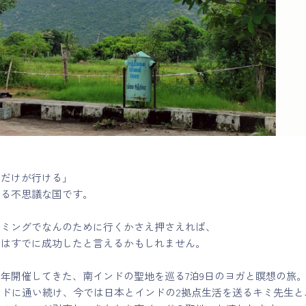
人だけが行ける」
いる不思議な国です。
イミングでなんのために行くかさえ押さえれば、
印はすでに成功したと言えるかもしれません。
ら毎年開催してきた、南インドの聖地を巡る7泊9日のヨガと瞑想の旅
ンドに通い続け、今では日本とインドの2拠点生活を送るキミ先生と