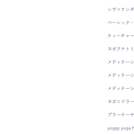
シヴァナン
ベーシック・
ティーチャー
ヨガアナトミ
メディテーシ
メディテーシ
メディテーシ
ヨガニドラー
プラーナーヤ
yoggy y