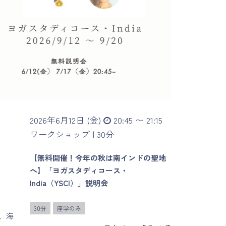
2026年6月12日 (金)
20:45 〜 21:15
ワークショップ |
30分
【無料開催！今年の秋は南インドの聖地
へ】「ヨガスタディコース・
India（YSCI）」説明会
。
30分
座学のみ
、海