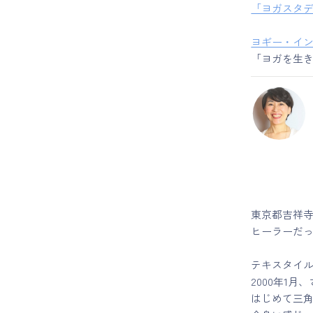
「ヨガスタディ
ヨギー・イ
「ヨガを生
東京都吉祥
ヒーラーだ
テキスタイル
2000年1
はじめて三