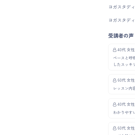
ヨガスタディ―
ヨガスタディ―
受講者の声
40代 女性
ペースと呼
したスッキ
60代 女性
レッスン内
40代 女性
わかりやす
60代 女性