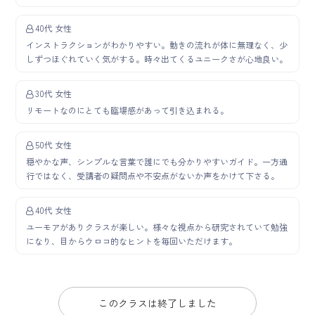
40代 女性
インストラクションがわかりやすい。動きの流れが体に無理なく、少
しずつほぐれていく気がする。時々出てくるユニークさが心地良い。
30代 女性
リモートなのにとても臨場感があって引き込まれる。
50代 女性
穏やかな声、シンプルな言葉で誰にでも分かりやすいガイド。一方通
行ではなく、受講者の疑問点や不安点がないか声をかけて下さる。
40代 女性
ユーモアがありクラスが楽しい。様々な視点から研究されていて勉強
になり、目からウロコ的なヒントを毎回いただけます。
このクラスは終了しました