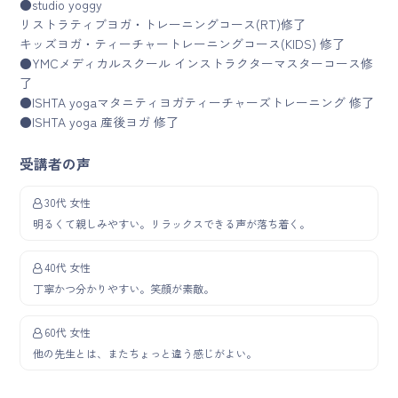
●studio yoggy
リストラティブヨガ・トレーニングコース(RT)修了
キッズヨガ・ティーチャートレーニングコース(KIDS) 修了
●YMCメディカルスクール インストラクターマスターコース修
了
●ISHTA yogaマタニティヨガティーチャーズトレーニング 修了
●ISHTA yoga 産後ヨガ 修了
受講者の声
30代 女性
明るくて親しみやすい。リラックスできる声が落ち着く。
40代 女性
丁寧かつ分かりやすい。笑顔が素敵。
60代 女性
他の先生とは、またちょっと違う感じがよい。