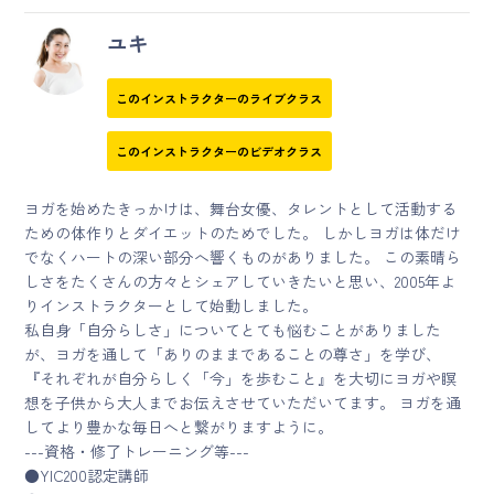
ユキ
このインストラクターのライブクラス
このインストラクターのビデオクラス
ヨガを始めたきっかけは、舞台女優、タレントとして活動する
ための体作りとダイエットのためでした。 しかしヨガは体だけ
でなくハートの深い部分へ響くものがありました。 この素晴ら
しさをたくさんの方々とシェアしていきたいと思い、2005年よ
りインストラクターとして始動しました。
私自身「自分らしさ」についてとても悩むことがありました
が、ヨガを通して「ありのままであることの尊さ」を学び、
『それぞれが自分らしく「今」を歩むこと』を大切にヨガや瞑
想を子供から大人までお伝えさせていただいてます。 ヨガを通
してより豊かな毎日へと繋がりますように。
---資格・修了トレーニング等---
●YIC200認定講師