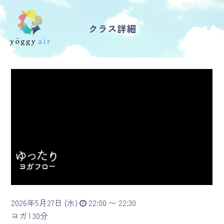
クラス詳細
受講の流れ
料金について
インストラクター一覧
FAQ / お問い合わせ
yoggy store
yoggy magazine
2026年5月27日 (水)
22:00 〜 22:30
yoggy mommy
ヨガ |
30分