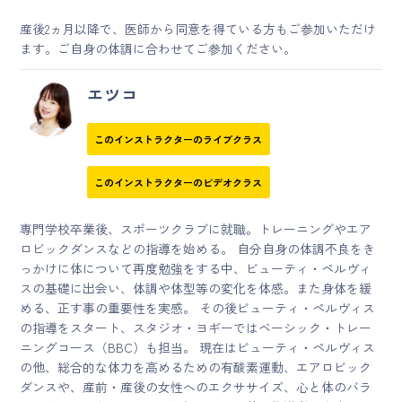
産後2ヵ月以降で、医師から同意を得ている方もご参加いただけ
ます。ご自身の体調に合わせてご参加ください。
エツコ
このインストラクターのライブクラス
このインストラクターのビデオクラス
専門学校卒業後、スポーツクラブに就職。トレーニングやエア
ロビックダンスなどの指導を始める。 自分自身の体調不良をき
っかけに体について再度勉強をする中、ビューティ・ペルヴィ
スの基礎に出会い、体調や体型等の変化を体感。また身体を緩
める、正す事の重要性を実感。 その後ビューティ・ペルヴィス
の指導をスタート、スタジオ・ヨギーではベーシック・トレー
ニングコース（BBC）も担当。 現在はビューティ・ペルヴィス
の他、総合的な体力を高めるための有酸素運動、エアロビック
ダンスや、産前・産後の女性へのエクササイズ、心と体のバラ