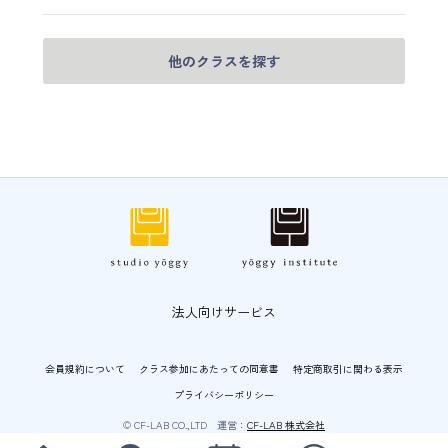
他のクラスを探す
法人向けサービス
会員規約について
クラス参加にあたっての同意書
特定商取引に関わる表示
プライバシーポリシー
© CF-LAB CO.,LTD 運営：
CF-LAB 株式会社