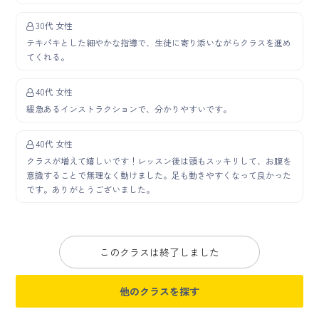
30代 女性
テキパキとした細やかな指導で、生徒に寄り添いながらクラスを進め
てくれる。
40代 女性
緩急あるインストラクションで、分かりやすいです。
40代 女性
クラスが増えて嬉しいです！レッスン後は頭もスッキリして、お腹を
意識することで無理なく動けました。足も動きやすくなって良かった
です。ありがとうございました。
このクラスは終了しました
他のクラスを探す