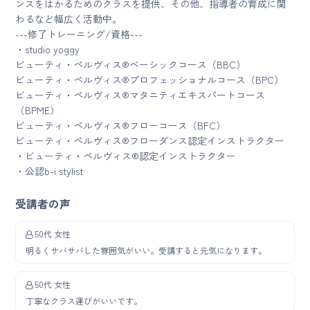
ンスをはかるためのクラスを提供、その他、指導者の育成に関
わるなど幅広く活動中。
---修了トレーニング/資格---
・studio yoggy
ビューティ・ペルヴィス®ベーシックコース（BBC）
ビューティ・ペルヴィス®プロフェッショナルコース（BPC）
ビューティ・ペルヴィス®マタニティエキスパートコース
（BPME）
ビューティ・ペルヴィス®フローコース（BFC）
ビューティ・ペルヴィス®フローダンス認定インストラクター
・ビューティ・ペルヴィス®認定インストラクター
・公認b-i stylist
受講者の声
50代 女性
明るくサバサバした雰囲気がいい。受講すると元気になります。
50代 女性
丁寧なクラス運びがいいです。