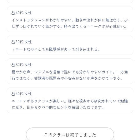
40代 女性
インストラクションがわかりやすい。動きの流れが体に無理なく、少
しずつほぐれていく気がする。時々出てくるユニークさが心地良い。
30代 女性
リモートなのにとても臨場感があって引き込まれる。
50代 女性
穏やかな声、シンプルな言葉で誰にでも分かりやすいガイド。一方通
行ではなく、受講者の疑問点や不安点がないか声をかけて下さる。
40代 女性
ユーモアがありクラスが楽しい。様々な視点から研究されていて勉強
になり、目からウロコ的なヒントを毎回いただけます。
このクラスは終了しました