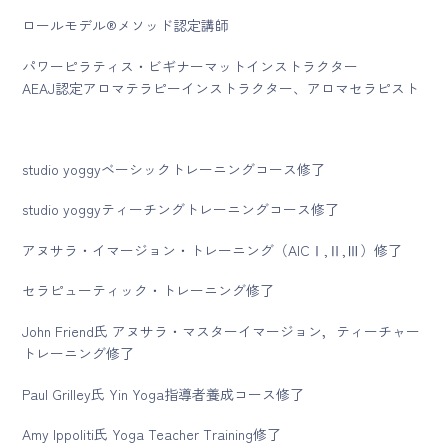
ロールモデル®メソッド認定講師
パワーピラティス・ビギナーマットインストラクター
AEAJ認定アロマテラピーインストラクター、アロマセラピスト
studio yoggyベーシックトレーニングコース修了
studio yoggyティーチングトレーニングコース修了
アヌサラ・イマージョン・トレーニング（AICⅠ,Ⅱ,Ⅲ）修了
セラピューティック・トレーニング修了
John Friend氏 アヌサラ・マスターイマージョン，ティーチャー
トレーニング修了
Paul Grilley氏 Yin Yoga指導者養成コース修了
Amy Ippoliti氏 Yoga Teacher Training修了