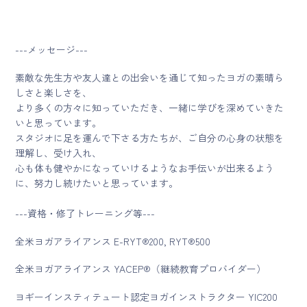
---メッセージ---
素敵な先生方や友人達との出会いを通じて知ったヨガの素晴ら
しさと楽しさを、
より多くの方々に知っていただき、一緒に学びを深めていきた
いと思っています。
スタジオに足を運んで下さる方たちが、ご自分の心身の状態を
理解し、受け入れ、
心も体も健やかになっていけるようなお手伝いが出来るよう
に、努力し続けたいと思っています。
---資格・修了トレーニング等---
全米ヨガアライアンス E-RYT®200, RYT®500
全米ヨガアライアンス YACEP®（継続教育プロバイダー）
ヨギーインスティテュート認定ヨガインストラクター YIC200