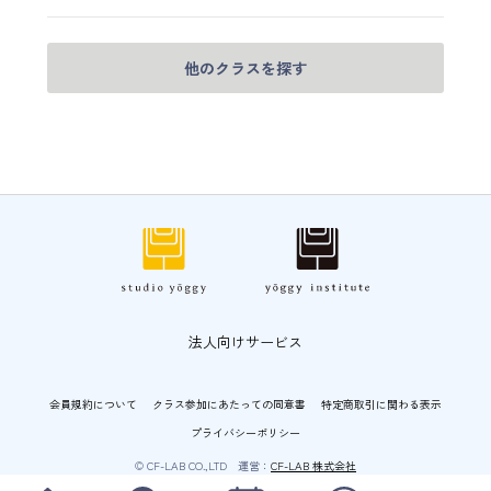
他のクラスを探す
法人向けサービス
会員規約について
クラス参加にあたっての同意書
特定商取引に関わる表示
プライバシーポリシー
© CF-LAB CO.,LTD 運営：
CF-LAB 株式会社