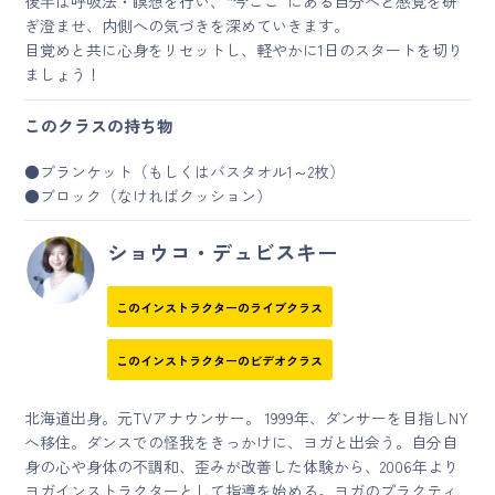
後半は呼吸法・瞑想を行い、“今ここ”にある自分へと感覚を研
ぎ澄ませ、内側への気づきを深めていきます。
目覚めと共に心身をリセットし、軽やかに1日のスタートを切り
ましょう！
このクラスの持ち物
●ブランケット（もしくはバスタオル1～2枚）
●ブロック（なければクッション）
ショウコ・デュビスキー
このインストラクターのライブクラス
このインストラクターのビデオクラス
北海道出身。元TVアナウンサー。 1999年、ダンサーを目指しNY
へ移住。ダンスでの怪我をきっかけに、ヨガと出会う。自分自
身の心や身体の不調和、歪みが改善した体験から、2006年より
ヨガインストラクターとして指導を始める。ヨガのプラクティ