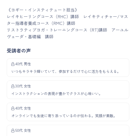
《ヨギー・インスティテュート担当》
レイキヒーリングコース（RHC）講師 レイキティチャー/マス
ター指導者養成コース（RMC）講師
リストラティブヨガ・トレーニングコース（RT)講師 アーユル
ヴェーダ・基礎編 講師
受講者の声
40代 男性
いつもキラキラ輝いていて、参加するだけで心に活力をもらえる。
30代 女性
インストラクションの表現が豊かでクラスが心地いい。
40代 女性
オンラインでも生徒に寄り添っているのが伝わる。笑顔が素敵。
50代 女性