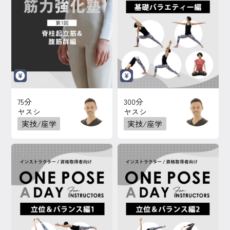
75分
300分
ヤスシ
ヤスシ
実技/座学
実技/座学