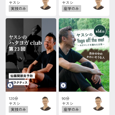
ヤスシ
ヤスシ
実技のみ
座学のみ
120分
90分
ヤスシ
ヤスシ
実技のみ
座学のみ