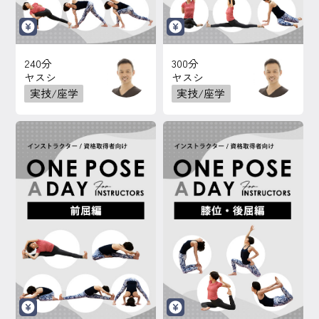
240分
300分
ヤスシ
ヤスシ
実技/座学
実技/座学