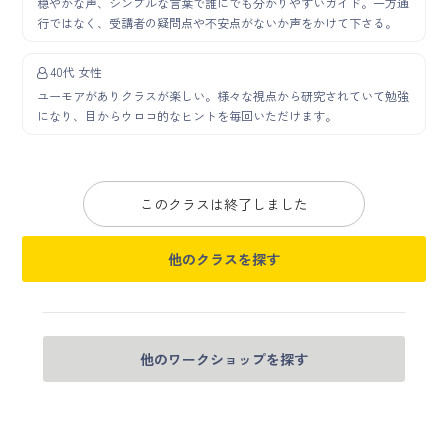
穏やかな声、シンプルな言葉で誰にでも分かりやすいガイド。一方通
行ではなく、受講者の疑問点や不安点がないか声をかけて下さる。
40代 女性
ユーモアがありクラスが楽しい。様々な視点から研究されていて勉強
になり、目からウロコ的なヒントを毎回いただけます。
このクラスは終了しました
他のクラスを探す
他のワークショップを探す