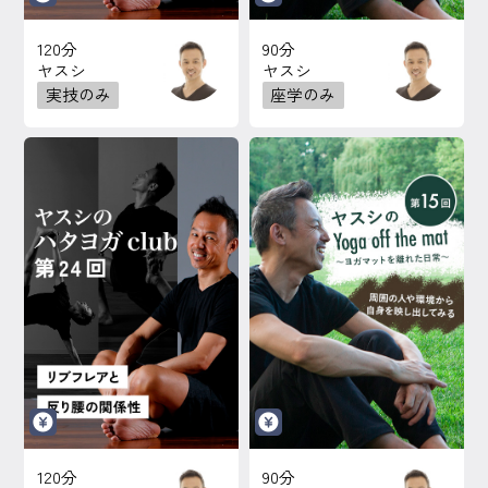
120分
90分
ヤスシ
ヤスシ
実技のみ
座学のみ
120分
90分