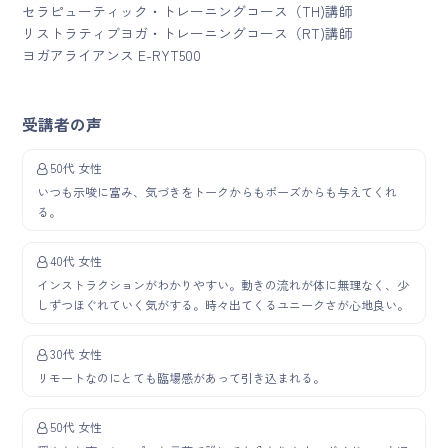
セラピューティック・トレーニングコース（TH)講師
リストラティブヨガ・トレーニングコース（RT)講師
ヨガアライアンス E-RYT500
受講者の声
50代 女性
いつも示唆に富み、気づきをトークからもポーズからも与えてくれ
る。
40代 女性
インストラクションがわかりやすい。動きの流れが体に無理なく、少
しずつほぐれていく気がする。時々出てくるユニークさが心地良い。
30代 女性
リモートなのにとても臨場感があって引き込まれる。
50代 女性