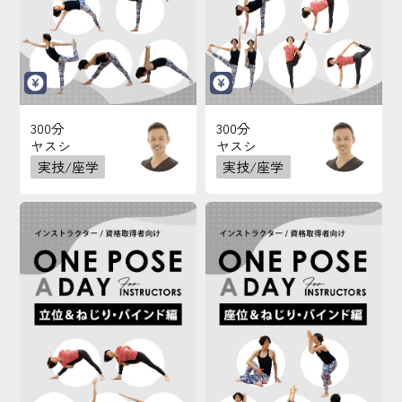
300分
300分
ヤスシ
ヤスシ
実技/座学
実技/座学