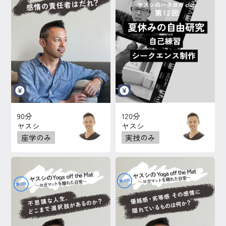
90分
120分
ヤスシ
ヤスシ
座学のみ
実技のみ