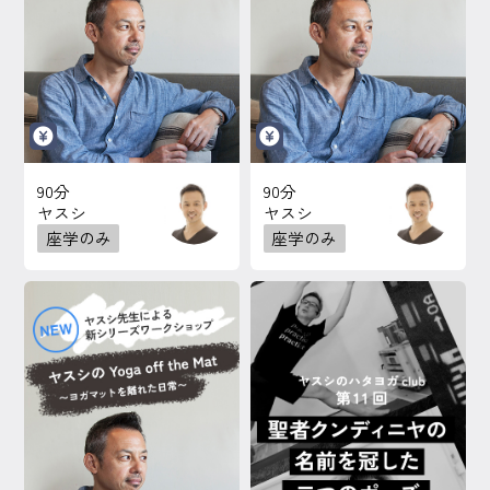
90分
90分
ヤスシ
ヤスシ
座学のみ
座学のみ