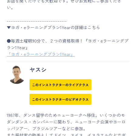
お話を聞くだけでも大歓迎です。ぜひお気軽にご参加くださ
い。
---------------------------------
▼ヨガ・eラーニングプラン1Yearの詳細はこちら
●毎週土曜朝90分で、２つの資格取得！『ヨガ・eラーニングプ
ラン1Year』
「ヨガ・eラーニングプラン1Year」
ヤスシ
このインストラクターのライブクラス
このインストラクターのビデオクラス
1987年、ダンス留学のためニューヨークへ移住。いくつかのモ
ダンダンス・カンパニーに関わり、ニューヨーク公演やヨーロ
ッパツアー、ブラジルツアーなどに参加。
また振付家の助手としてドイツ、スイス、イスラエルなどでダ