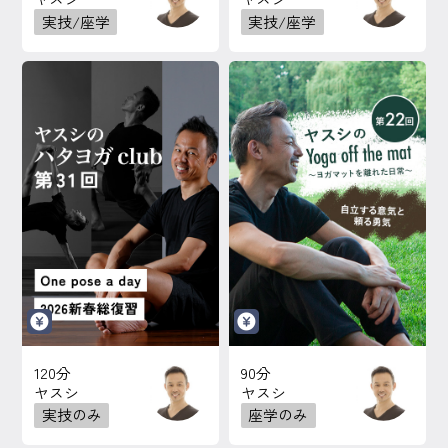
実技/座学
実技/座学
120分
90分
ヤスシ
ヤスシ
実技のみ
座学のみ