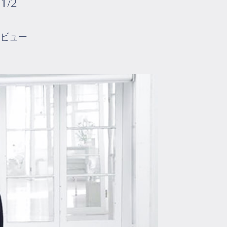
/2
ビュー