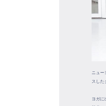
ニュー
スした
ヨガに