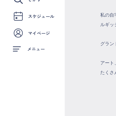
私の自
スケジュール
ルギッ
マイページ
グラン
メニュー
アート
たくさ