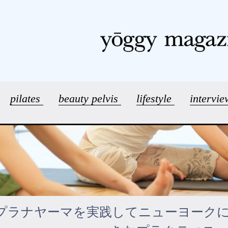
pilates
beauty pelvis
lifestyle
intervi
プラナヤーマを実践してニューヨーク