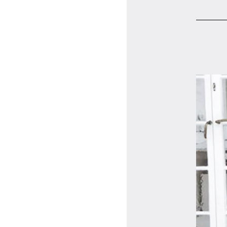
マイページ
ログイン
会員規約について
クラス参加にあたっての同意書
特定商取引にかかわる表示
プライバシーポリシー