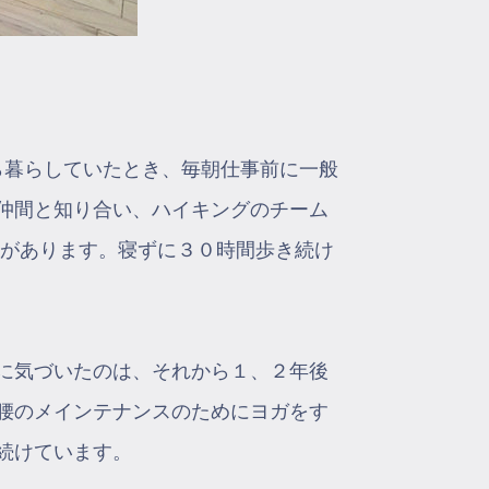
ら暮らしていたとき、毎朝仕事前に一般
仲間と知り合い、ハイキングのチーム
とがあります。寝ずに３０時間歩き続け
に気づいたのは、それから１、２年後
腰のメインテナンスのためにヨガをす
続けています。