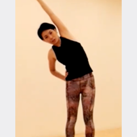
マイページ
ログイン
会員規約について
クラス参加にあたっての同意書
特定商取引にかかわる表示
プライバシーポリシー