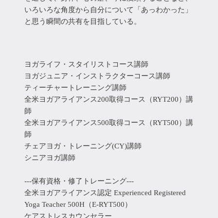
いろいろな角度から自分について「あっわかった」
と思う瞬間の共有を目指している。
ヨガライフ・スタイリストコース講師
ヨガジュニア・インストラクターコース講師
ティーチャートレーニング講師
全米ヨガアライアンス200取得コース（RYT200）講
師
全米ヨガアライアンス500取得コース（RYT500）講
師
チェアヨガ・トレーニング(CY)講師
シニアヨガ講師
---保有資格・修了トレーニング---
全米ヨガアライアンス認定 Experienced Registered
Yoga Teacher 500H（E-RYT500）
ケアストレスカウンセラー