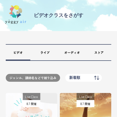
受講の流れ
料金について
ビデオ
ライブ
オーディオ
ストア
インストラクター一覧
FAQ / お問い合わせ
ジャンル、講師名などで絞り込み
新着順
yoggy store
Live Class
Live Class
yoggy magazine
8.7 開催
8.7 開催
yoggy mommy