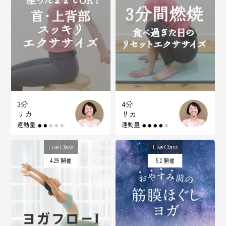
3分
4分
リカ
リカ
運動量
運動量
●
●
●
●
●
●
●
●
●
●
Live Class
Live Class
4.29 開催
5.2 開催