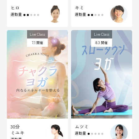
ヒロ
キミ
運動量
運動量
●
●
●
●
●
●
●
●
●
●
Live Class
Live Class
7.1 開催
8.3 開催
30分
ムツミ
ミユキ
運動量
●
●
●
●
●