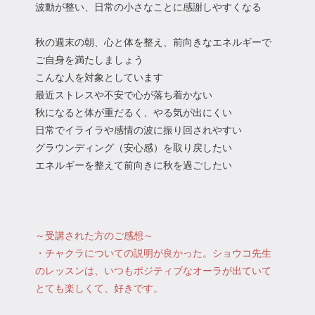
波動が整い、日常の小さなことに感謝しやすくなる
秋の週末の朝、心と体を整え、前向きなエネルギーで
ご自身を満たしましょう
こんな人を対象としています
最近ストレスや不安で心が落ち着かない
秋になると体が重だるく、やる気が出にくい
日常でイライラや感情の波に振り回されやすい
グラウンディング（安心感）を取り戻したい
エネルギーを整えて前向きに秋を過ごしたい
～受講された方のご感想～
・チャクラについての説明が良かった。ショウコ先生
のレッスンは、いつもポジティブなオーラが出ていて
とても楽しくて、好きです。