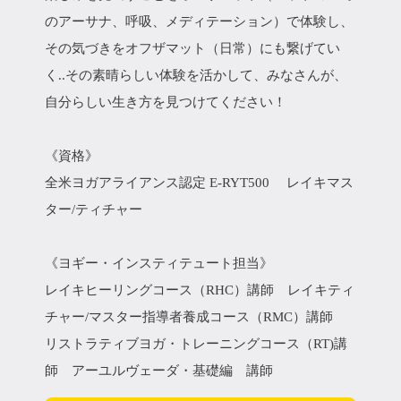
のアーサナ、呼吸、メディテーション）で体験し、
その気づきをオフザマット（日常）にも繋げてい
く..その素晴らしい体験を活かして、みなさんが、
自分らしい生き方を見つけてください！
《資格》
全米ヨガアライアンス認定 E-RYT500 レイキマス
ター/ティチャー
《ヨギー・インスティテュート担当》
レイキヒーリングコース（RHC）講師 レイキティ
チャー/マスター指導者養成コース（RMC）講師
リストラティブヨガ・トレーニングコース（RT)講
師 アーユルヴェーダ・基礎編 講師