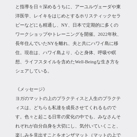
と指導を日々深めるうちに、アーユルヴェーダや東
洋医学、レイキをはじめとするホリスティックセラ
ピーなどにも精通し、NY、日本で定期的に多くの
ワークショップやトレーニングを開催。2022年秋、
長年住んでいたNYを離れ、夫と共にハワイ島に移
住。現在は、ハワイ島より、心と身体、呼吸や瞑
想、ライフスタイルを含めたWell-Beingな生き方を
シェアしている。
《メッセージ》
ヨガのマットの上のプラクティスと人生のプラクテ
ィスは、どちらも私達を成長させてくれるもので
す。色々と起こる日常の変化の中でも、みなさんそ
れぞれが自分自身を大切にし、気付いていくこと、
楽しみを見出すことをオンザマット（マットの上で