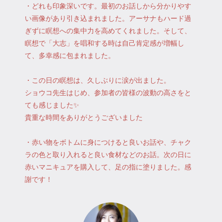
・どれも印象深いです。最初のお話しから分かりやす
い画像があり引き込まれました。アーサナもハード過
ぎずに瞑想への集中力を高めてくれました。そして、
瞑想で「大志」を唱和する時は自己肯定感が増幅し
て、多幸感に包まれました。
・この日の瞑想は、久しぶりに涙が出ました。
ショウコ先生はじめ、参加者の皆様の波動の高さをと
ても感じました✨
貴重な時間をありがとうございました
・赤い物をボトムに身につけると良いお話や、チャク
ラの色と取り入れると良い食材などのお話。次の日に
赤いマニキュアを購入して、足の指に塗りました。感
謝です！