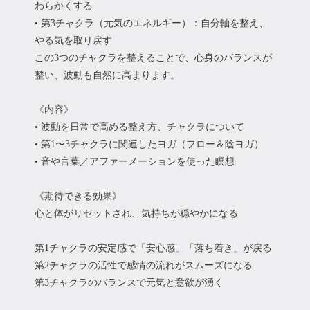
わらかくする
• 第3チャクラ（元気のエネルギー）：自分軸を整え、
やる気を取り戻す
この3つのチャクラを整えることで、心身のバランスが
整い、波動も自然に高まります。
《内容》
• 波動を日常で高める整え方、チャクラについて
• 第1〜3チャクラに関連したヨガ（フロー＆陰ヨガ）
• 音や言葉／アファーメーションを使った瞑想
《期待できる効果》
心と体がリセットされ、気持ちが穏やかになる
第1チャクラの安定感で「安心感」「落ち着き」が戻る
第2チャクラの活性で感情の流れがスムーズになる
第3チャクラのバランスで元気と意欲が湧く