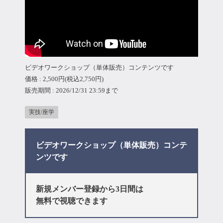
マイページ
ログイン
会員規約について
ビデオワークショップ（単体販売）コンテンツです
価格 : 2,500円(税込2,750円)
販売期間 : 2026/12/31 23:59まで
クラス参加にあたっての同意書
実技/座学
特定商取引にかかわる表示
ビデオワークショップ（単体販売）コンテ
プライバシーポリシー
ンツです
新規メンバー登録から3日間は
無料で視聴できます