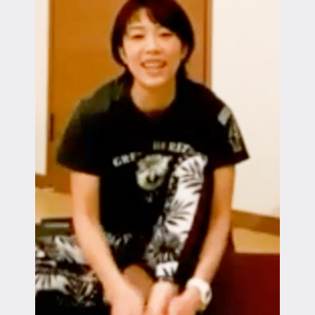
マイページ
ログイン
会員規約について
クラス参加にあたっての同意書
特定商取引にかかわる表示
プライバシーポリシー