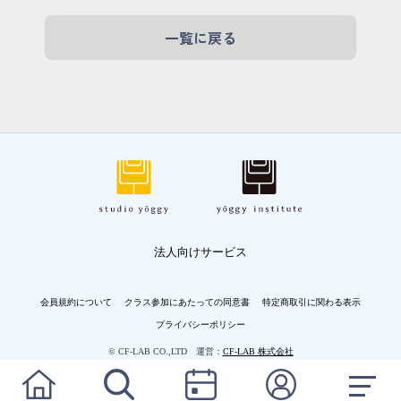
一覧に戻る
法人向けサービス
会員規約について
クラス参加にあたっての同意書
特定商取引に関わる表示
プライバシーポリシー
© CF-LAB CO.,LTD 運営：
CF-LAB 株式会社