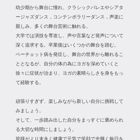
幼少期から舞台に憧れ、クラシックバレエやシアタ
ージャズダンス，コンテンポラリーダンス，声楽に
親しみ、多くの舞台芸術に触れる。
大学では演技を専攻し、声や言葉など発声について
深く追求する。卒業後はいくつかの舞台を踏む。
ベーチェット病を発症し、舞台の世界から離れるこ
ととなるが、自分の体の為にヨガを深めていくと
徐々に症状が治まり、ヨガの素晴らしさを身をもっ
て経験する。
頑張りすぎず、楽しみながら新しい自分に挑戦して
みましょう。
そして、一歩踏み出した自分をまっすぐに褒められ
る大切な時間にしましょう。
皆様がより末永く健康で元気で笑顔で光輝く毎日を