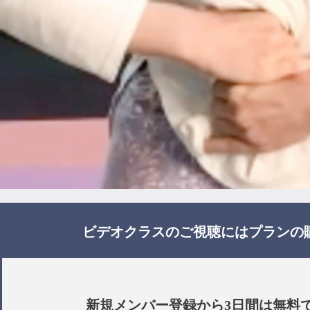
ビデオクラスのご視聴には
プラン
の
新規メンバー登録から3日間は
無料