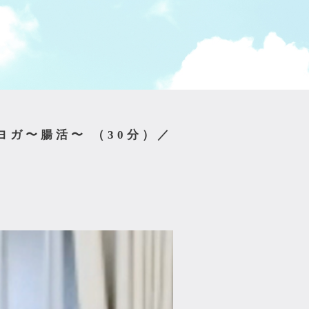
ヨガ〜腸活〜 （30分）／