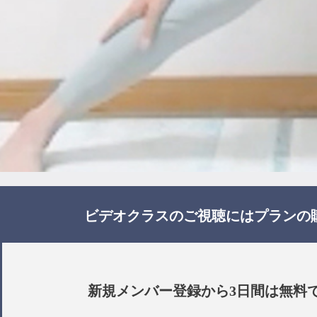
ビデオクラスのご視聴には
プラン
の
新規メンバー登録から3日間は
無料