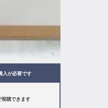
購入が必要です
で視聴できます