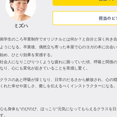
担当のビ
ミズハ
画学生のころ卒業制作でオリジナルとは何か？と自分と深く向き
ようになる。卒業後、偶然立ち寄った本屋で心のヨガの本に出会
始め、ひとり効果を実感する。
社会人になりこびりつくような疲れに困っていた頃、呼吸と関係の
なり、心にも変化が起きていることを実感し驚く。
クラスのあと呼吸が深くなり、日常のだるさから解放され、心の穏
くれた幸せや楽しさ、癒しを伝えるべくインストラクターになる
心も身体も"のびのび、ほっこり"元気になってもらえるクラスを日
す。