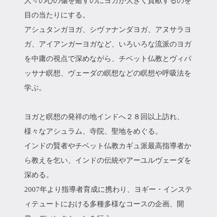
人々の心の傷を癒すのにヨガが大きく貢献するのを
目の当たりにする。
アシュタンガヨガ、シヴァナンダヨガ、アヌサラヨ
ガ、アイアンガーヨガなど、いろいろな流派のヨガ
を中庸の視点で深めながら、チベット仏教とヴィパ
ッサナ瞑想、ヴェーダの瞑想などの瞑想や呼吸法を
学ぶ。
ヨガと瞑想の発祥の地インドへ２８回以上訪れ、
様々なアシュラム、寺院、聖地をめぐる。
インドの賢者やチベット仏教カギュ派最高指導者か
ら教えを乞い、インドの伝統やアーユルヴェーダを
深める。
2007年より指導者育成に携わり、ヨギー・インステ
ィテュートにおける多種多様なコースの企画、開