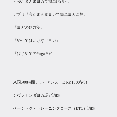
～寝たまんまヨガで簡単瞑想～』
アプリ『寝たまんまヨガで簡単ヨガ瞑想』
『ヨガの処方箋』
『やってはいけないヨガ』
『はじめてのYoga瞑想』
米国500時間アライアンス E-RYT500講師
シヴァナンダヨガ認定講師
ベーシック・トレーニングコース（BTC）講師