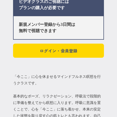
ビデオクラスのご視聴には
プラン
の購入が必要です
新規メンバー登録から3日間は
無料で視聴できます
ログイン・会員登録
「今ここ」に心を休ませるマインドフルネス瞑想を行
うクラスです。
基本的なポーズ、リラクゼーション、呼吸法で段階的
に準備を整えてから瞑想に入ります。呼吸に意識を置
くことで、心を「今ここ」に落ち着かせ、本来の安定
した状態を取り戻す心の筋トレとも言われます。自己