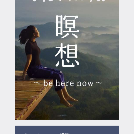
マイページ
ログイン
会員規約について
クラス参加にあたっての同意書
特定商取引にかかわる表示
プライバシーポリシー