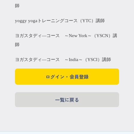
師
yoggy yogaトレーニングコース（YTC）講師
ヨガスタディ―コース ～New York～（YSCN）講
師
ヨガスタディ―コース ～India～（YSCI）講師
ログイン・会員登録
一覧に戻る