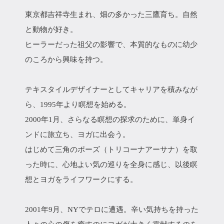
東京都吉祥寺生まれ、畑の多かった三鷹育ち。自然
と動物が好き。
ヒーラーだった祖父の影響で、本質的なものに幼少
のころから興味を持つ。
テキスタイルデザイナーとしてキャリアを積みなが
ら、1995年より瞑想を始める。
2000年1月、さらなる瞑想の探求のために、単身イ
ンドに旅立ち、ヨガに出会う。
はじめて三角のポーズ（トリコーナアーサナ）を取
った時に、心地よい気の巡りを全身に感じ、以後瞑
想とヨガをライフワークにする。
2001年9月、NYでテロに遭遇。辛い気持ちを持った