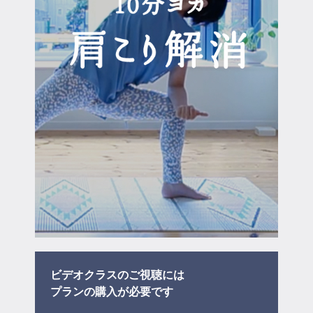
マイページ
ログイン
会員規約について
クラス参加にあたっての同意書
特定商取引にかかわる表示
プライバシーポリシー
ビデオクラスのご視聴には
プラン
の購入が必要です