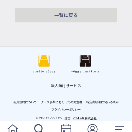
一覧に戻る
法人向けサービス
会員規約について
クラス参加にあたっての同意書
特定商取引に関わる表示
プライバシーポリシー
© CF-LAB CO.,LTD 運営：
CF-LAB 株式会社