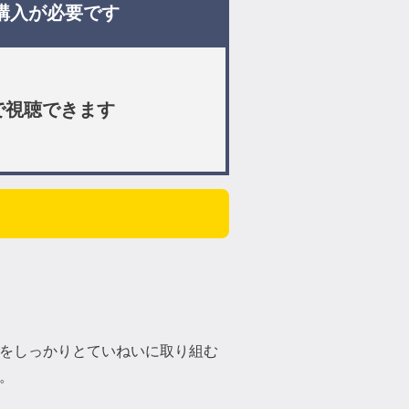
購入が必要です
で視聴できます
をしっかりとていねいに取り組む
。