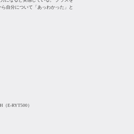
から自分について「あっわかった」と
00H（E-RYT500）