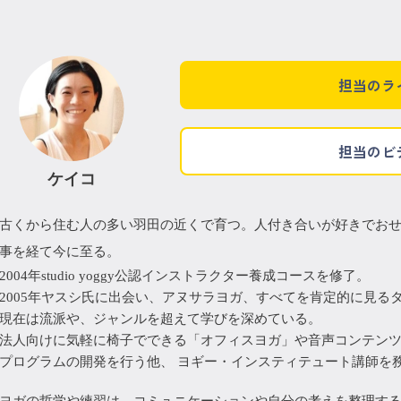
担当のラ
担当のビ
ケイコ
古くから住む人の多い羽田の近くで育つ。人付き合いが好きでお
事を経て今に至る。
2004年studio yoggy公認インストラクター養成コースを修了。
2005年ヤスシ氏に出会い、アヌサラヨガ、すべてを肯定的に見る
現在は流派や、ジャンルを超えて学びを深めている。
法人向けに気軽に椅子でできる「オフィスヨガ」や音声コンテン
プログラムの開発を行う他、 ヨギー・インスティテュート講師を
ヨガの哲学や練習は、コミュニケーションや自分の考えを整理する