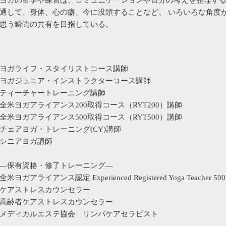
通して、身体、心の癖、今に没頭することなど、 いろいろな角度
思う瞬間の共有を目指している。
ヨガライフ・スタイリストコース講師
ヨガジュニア・インストラクターコース講師
ティーチャートレーニング講師
全米ヨガアライアンス200取得コース（RYT200）講師
全米ヨガアライアンス500取得コース（RYT500）講師
チェアヨガ・トレーニング(CY)講師
シニアヨガ講師
---保有資格・修了トレーニング---
全米ヨガアライアンス認定 Experienced Registered Yoga Teacher 5
ケアストレスカウンセラー
高齢者ケアストレスカウンセラー
メディカルエステ協会 リンパケアセラピスト