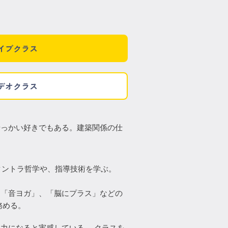
イブクラス
デオクラス
せっかい好きでもある。建築関係の仕
タントラ哲学や、指導技術を学ぶ。
ツ「音ヨガ」、「脳にプラス」などの
務める。
力になると実感している。 クラスを