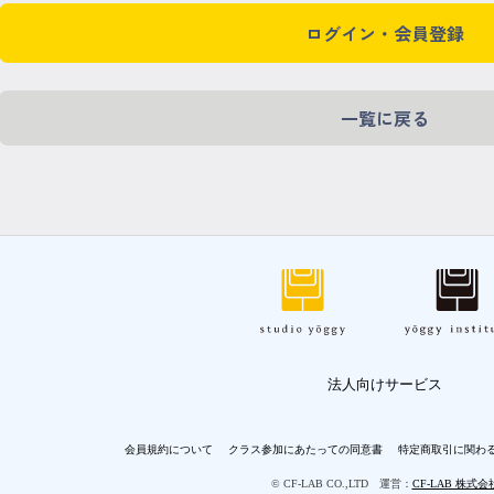
ログイン・会員登録
一覧に戻る
法人向けサービス
会員規約について
クラス参加にあたっての同意書
特定商取引に関わ
© CF-LAB CO.,LTD 運営：
CF-LAB 株式会