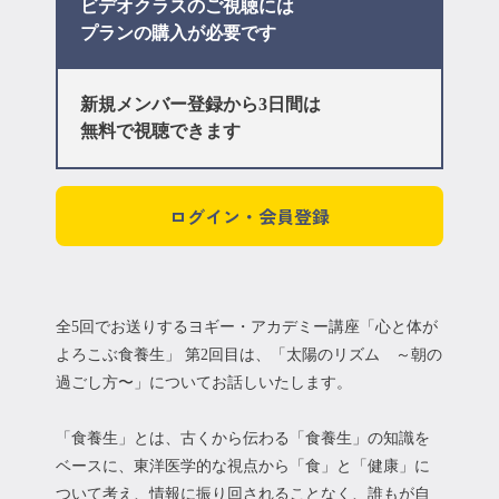
ビデオクラスのご視聴には
プラン
の購入が必要です
新規メンバー登録から3日間は
無料で視聴できます
ログイン・会員登録
全5回でお送りするヨギー・アカデミー講座「心と体が
よろこぶ食養生」 第2回目は、「太陽のリズム ～朝の
過ごし方〜」についてお話しいたします。
「食養生」とは、古くから伝わる「食養生」の知識を
ベースに、東洋医学的な視点から「食」と「健康」に
ついて考え、情報に振り回されることなく、誰もが自