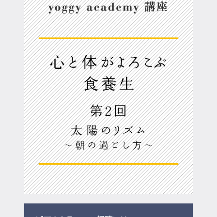
マイページ
ログイン
会員規約について
クラス参加にあたっての同意書
特定商取引にかかわる表示
プライバシーポリシー