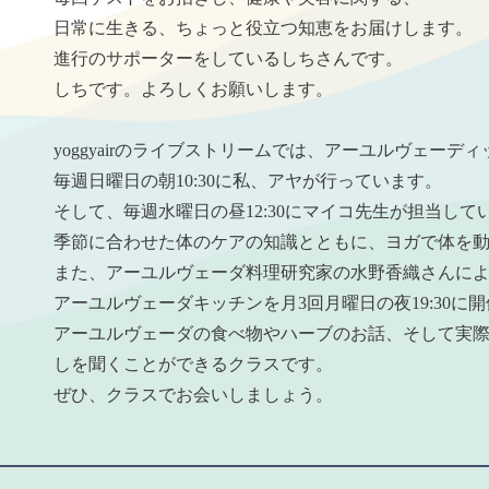
日常に生きる、ちょっと役立つ知恵をお届けします。
進行のサポーターをしているしちさんです。
しちです。よろしくお願いします。
yoggyairのライブストリームでは、アーユルヴェーデ
毎週日曜日の朝10:30に私、アヤが行っています。
そして、毎週水曜日の昼12:30にマイコ先生が担当して
季節に合わせた体のケアの知識とともに、ヨガで体を
また、アーユルヴェーダ料理研究家の水野香織さんに
アーユルヴェーダキッチンを月3回月曜日の夜19:30に
アーユルヴェーダの食べ物やハーブのお話、そして実
しを聞くことができるクラスです。
ぜひ、クラスでお会いしましょう。