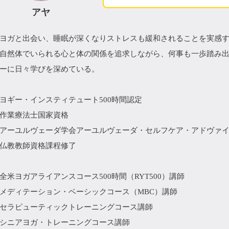
アヤ
ヨガと出会い、睡眠が深くなりストレスも緩和されることを実感
自然体でいられる心と体の関係を追求しながら、何事も一歩踏み
ーに日々学びを深めている。
ヨギー・インスティテュート500時間認定
作業療法士国家資格
アーユルヴェーダ学会アーユルヴェーダ・セルフケア・アドヴァ
仏教教師資格課程修了
全米ヨガアライアンスコース500時間（RYT500）講師
メディテーション・ベーシックコース（MBC）講師
セラピューティックトレーニングコース講師
シニアヨガ・トレーニングコース講師