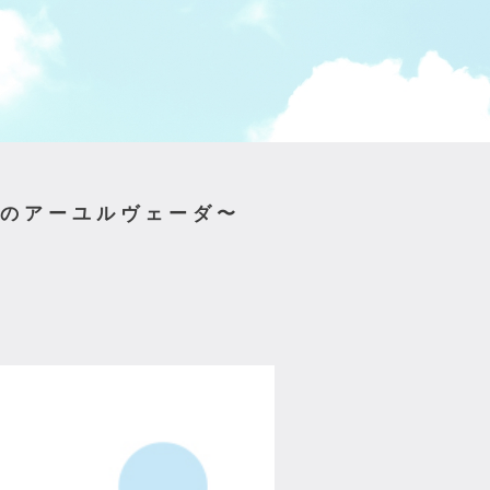
りのアーユルヴェーダ〜