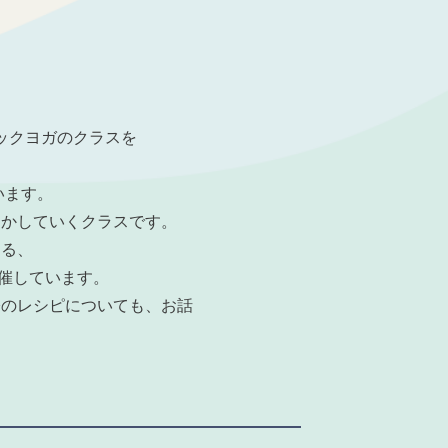
ィックヨガのクラスを
います。
動かしていくクラスです。
よる、
開催しています。
際のレシピについても、お話