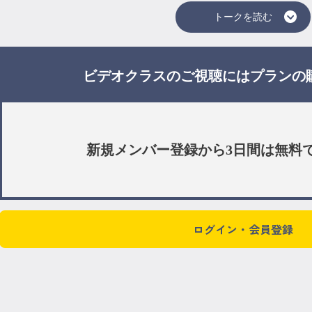
トークを読む
ビデオクラスのご視聴には
プラン
の
新規メンバー登録から3日間は
無料
ログイン・会員登録