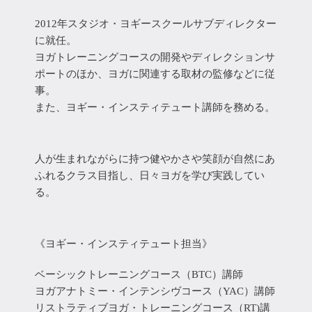
2012年スタジオ・ヨギースクールサブディレクター
に就任。
ヨガトレーニングコースの開発やディレクションサ
ポートのほか、ヨガに関連する取材の監修などに従
事。
また、ヨギー・インスティテュート講師を務める。
人が生まれながらに持つ健やかさや笑顔が自然にあ
ふれるクラス目指し、日々ヨガを学び実践してい
る。
《ヨギー・インスティテュート担当》
ベーシックトレーニングコース（BTC）講師
ヨガアナトミー・インテンシヴコース（YAC）講師
リストラティブヨガ・トレーニングコース（RT)講