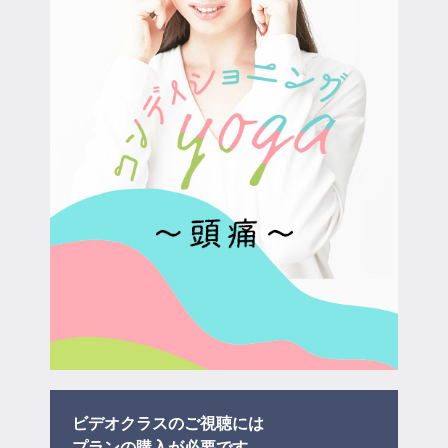
マイページ
ログイン
会員規約について
クラス参加にあたっての同意書
特定商取引にかかわる表示
プライバシーポリシー
ビデオクラスのご視聴には
プラン
の購入が必要です