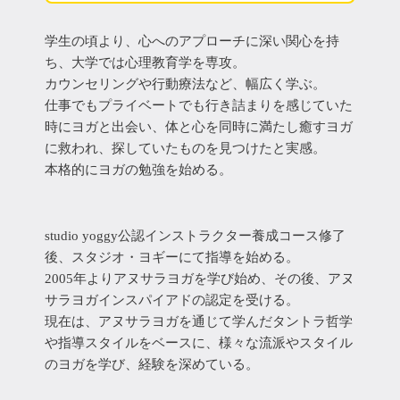
学生の頃より、心へのアプローチに深い関心を持
ち、大学では心理教育学を専攻。
カウンセリングや行動療法など、幅広く学ぶ。
仕事でもプライベートでも行き詰まりを感じていた
時にヨガと出会い、体と心を同時に満たし癒すヨガ
に救われ、探していたものを見つけたと実感。
本格的にヨガの勉強を始める。
studio yoggy公認インストラクター養成コース修了
後、スタジオ・ヨギーにて指導を始める。
2005年よりアヌサラヨガを学び始め、その後、アヌ
サラヨガインスパイアドの認定を受ける。
現在は、アヌサラヨガを通じて学んだタントラ哲学
や指導スタイルをベースに、様々な流派やスタイル
のヨガを学び、経験を深めている。