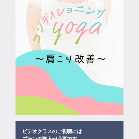
マイページ
ログイン
会員規約について
クラス参加にあたっての同意書
特定商取引にかかわる表示
プライバシーポリシー
ビデオクラスのご視聴には
プラン
の購入が必要です