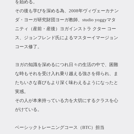
を始める。
その後も学びを深める為、2008年ヴィヴェーカナン
ダ・ヨーガ研究財団ヨーガ教師、studio yoggyマタ
ニティ（産前・産後）ヨガインストラ クター コー
ス、ジョンフレンド氏によるマスターイマージョン
コース修了。
ヨガの知識を深めるにつれ日々の生活の中で、困難
な時もそれを受け入れ乗り越える強さを得られ、ま
たちいさな喜びもより深く味わえるようになったと
実感。
その人が本来持っている力を大切にするクラスを心
がけている。
ベーシックトレーニングコース（BTC）担当