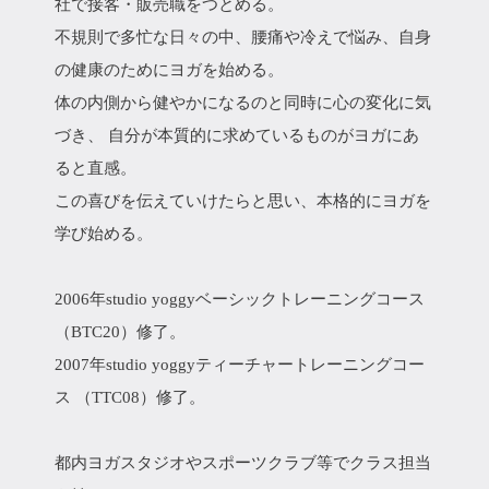
社で接客・販売職をつとめる。
不規則で多忙な日々の中、腰痛や冷えで悩み、自身
の健康のためにヨガを始める。
体の内側から健やかになるのと同時に心の変化に気
づき、 自分が本質的に求めているものがヨガにあ
ると直感。
この喜びを伝えていけたらと思い、本格的にヨガを
学び始める。
2006年studio yoggyベーシックトレーニングコース
（BTC20）修了。
2007年studio yoggyティーチャートレーニングコー
ス （TTC08）修了。
都内ヨガスタジオやスポーツクラブ等でクラス担当