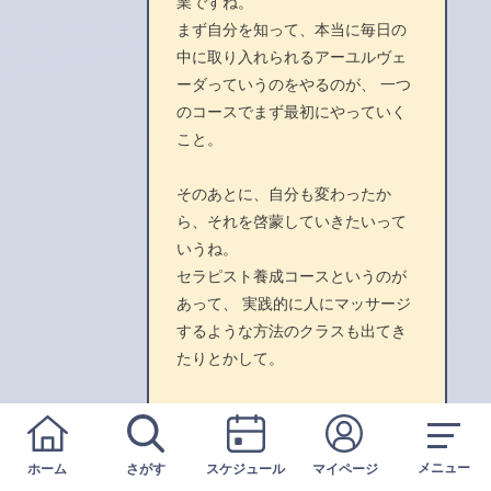
業ですね。
まず自分を知って、本当に毎日の
中に取り入れられるアーユルヴェ
ーダっていうのをやるのが、 一つ
のコースでまず最初にやっていく
こと。
そのあとに、自分も変わったか
ら、それを啓蒙していきたいって
いうね。
セラピスト養成コースというのが
あって、 実践的に人にマッサージ
するような方法のクラスも出てき
たりとかして。
最後はやっぱりこのアーユルヴェ
ーダの素晴らしさって、 社会に広
メニュー
めていかなきゃいけないとなる
ホーム
さがす
スケジュール
マイページ