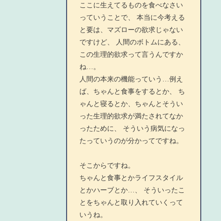
ここに生えてるものを食べなさい
っていうことで、 本当に今考える
と要は、マズローの欲求じゃない
ですけど、 人間のボトムにある、
この生理的欲求って言うんですか
ね…。
人間の本来の機能っていう…例え
ば、ちゃんと食事をするとか、 ち
ゃんと寝るとか、ちゃんとそうい
った生理的欲求が満たされてなか
ったために、 そういう病気になっ
たっていうのが分かってですね。
そこからですね。
ちゃんと食事とかライフスタイル
とかハーブとか…、 そういったこ
とをちゃんと取り入れていくって
いうね。