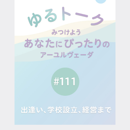
マイページ
ログイン
会員規約について
クラス参加にあたっての同意書
特定商取引にかかわる表示
プライバシーポリシー