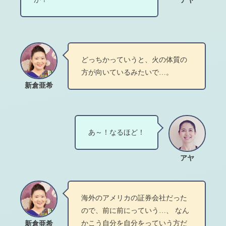
アヤ
どっちかっていうと、火の体質の
方が向いているみたいで…。
新倉亜希
あ～！なるほど！
アヤ
海外のアメリカの証券会社だった
ので、前に前にっていう…、 なん
かこう自分を自分をっていう方だ
新倉亜希