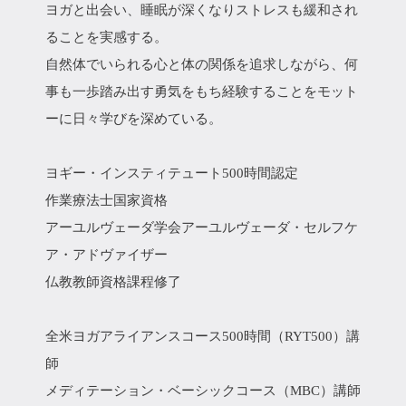
ヨガと出会い、睡眠が深くなりストレスも緩和され
ることを実感する。
自然体でいられる心と体の関係を追求しながら、何
事も一歩踏み出す勇気をもち経験することをモット
ーに日々学びを深めている。
ヨギー・インスティテュート500時間認定
作業療法士国家資格
アーユルヴェーダ学会アーユルヴェーダ・セルフケ
ア・アドヴァイザー
仏教教師資格課程修了
全米ヨガアライアンスコース500時間（RYT500）講
師
メディテーション・ベーシックコース（MBC）講師