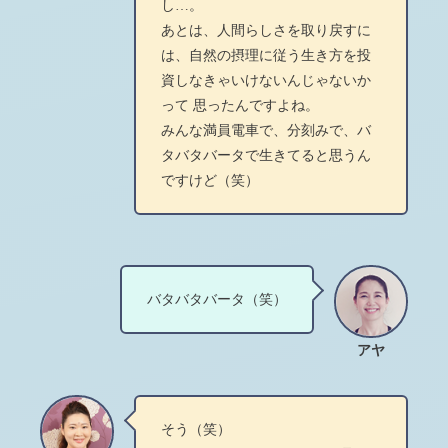
し…。
あとは、人間らしさを取り戻すに
は、自然の摂理に従う生き方を投
資しなきゃいけないんじゃないか
って 思ったんですよね。
みんな満員電車で、分刻みで、バ
タバタバータで生きてると思うん
ですけど（笑）
バタバタバータ（笑）
アヤ
そう（笑）