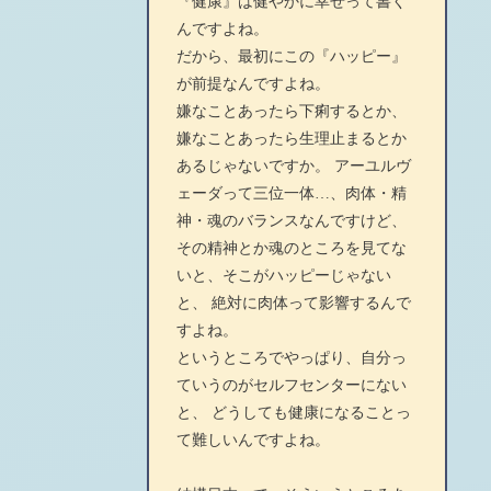
『健康』は健やかに幸せって書く
んですよね。
だから、最初にこの『ハッピー』
が前提なんですよね。
嫌なことあったら下痢するとか、
嫌なことあったら生理止まるとか
あるじゃないですか。 アーユルヴ
ェーダって三位一体…、肉体・精
神・魂のバランスなんですけど、
その精神とか魂のところを見てな
いと、そこがハッピーじゃない
と、 絶対に肉体って影響するんで
すよね。
というところでやっぱり、自分っ
ていうのがセルフセンターにない
と、 どうしても健康になることっ
て難しいんですよね。