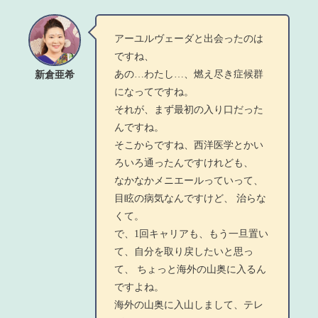
アーユルヴェーダと出会ったのは
ですね、
あの…わたし…、燃え尽き症候群
新倉亜希
になってですね。
それが、まず最初の入り口だった
んですね。
そこからですね、西洋医学とかい
ろいろ通ったんですけれども、
なかなかメニエールっていって、
目眩の病気なんですけど、 治らな
くて。
で、1回キャリアも、もう一旦置い
て、自分を取り戻したいと思っ
て、 ちょっと海外の山奥に入るん
ですよね。
海外の山奥に入山しまして、テレ