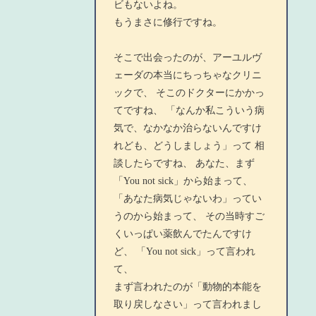
ビもないよね。
もうまさに修行ですね。
そこで出会ったのが、アーユルヴ
ェーダの本当にちっちゃなクリニ
ックで、 そこのドクターにかかっ
てですね、 「なんか私こういう病
気で、なかなか治らないんですけ
れども、どうしましょう」って 相
談したらですね、 あなた、まず
「You not sick」から始まって、
「あなた病気じゃないわ」ってい
うのから始まって、 その当時すご
くいっぱい薬飲んでたんですけ
ど、 「You not sick」って言われ
て、
まず言われたのが「動物的本能を
取り戻しなさい」って言われまし