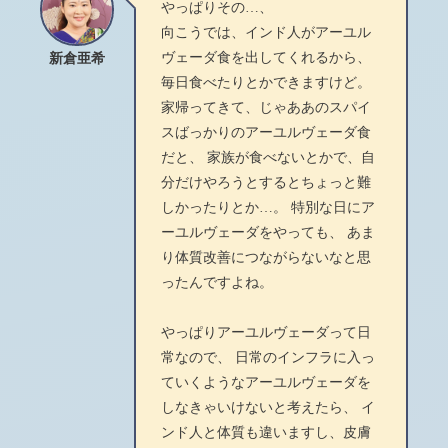
やっぱりその…、
向こうでは、インド人がアーユル
ヴェーダ食を出してくれるから、
新倉亜希
毎日食べたりとかできますけど。
家帰ってきて、じゃああのスパイ
スばっかりのアーユルヴェーダ食
だと、 家族が食べないとかで、自
分だけやろうとするとちょっと難
しかったりとか…。 特別な日にア
ーユルヴェーダをやっても、 あま
り体質改善につながらないなと思
ったんですよね。
やっぱりアーユルヴェーダって日
常なので、 日常のインフラに入っ
ていくようなアーユルヴェーダを
しなきゃいけないと考えたら、 イ
ンド人と体質も違いますし、皮膚