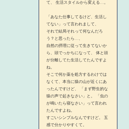
て、 生活スタイルから変える…。
「あなた仕事してるけど、生活し
てない」って言われまして、
それで結局それって何なんだろ
う？と思ったら…、
自然の摂理に従って生きてないか
ら、頭でっかちになって、 体と頭
が分離してた生活してたんですよ
ね。
そこで何か薬を処方するわけでは
なくて、本当に猿の山が近くにあ
ったんですけど、 「まず野生的な
猿の声で起きなさい」と。 「虫の
が鳴いたら寝なさい」って言われ
たんですよね。
すごいシンプルなんですけど。 五
感で分かりやすくて。