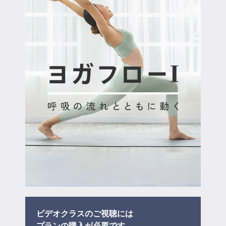
マイページ
ログイン
会員規約について
クラス参加にあたっての同意書
特定商取引にかかわる表示
プライバシーポリシー
ビデオクラスのご視聴には
プラン
の購入が必要です