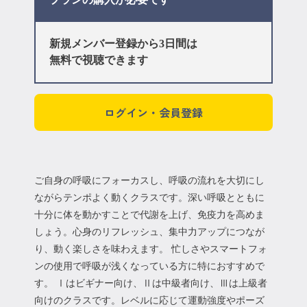
新規メンバー登録から3日間は
無料で視聴できます
ログイン・会員登録
ご自身の呼吸にフォーカスし、呼吸の流れを大切にし
ながらテンポよく動くクラスです。深い呼吸とともに
十分に体を動かすことで代謝を上げ、免疫力を高めま
しょう。心身のリフレッシュ、集中力アップにつなが
り、動く楽しさを味わえます。 忙しさやスマートフォ
ンの使用で呼吸が浅くなっている方に特におすすめで
す。 Ⅰはビギナー向け、Ⅱは中級者向け、Ⅲは上級者
向けのクラスです。レベルに応じて運動強度やポーズ