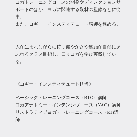
ヨガトレーニングコースの開発やディレクションサ
ポートのほか、ヨガに関連する取材の監修などに従
事。
また、ヨギー・インスティテュート講師を務める。
人が生まれながらに持つ健やかさや笑顔が自然にあ
ふれるクラス目指し、日々ヨガを学び実践してい
る。
《ヨギー・インスティテュート担当》
ベーシックトレーニングコース（BTC）講師
ヨガアナトミー・インテンシヴコース（YAC）講師
リストラティブヨガ・トレーニングコース（RT)講
師