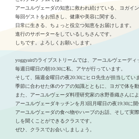
アーユルヴェーダの知恵に救われ続けている、ヨガイ
毎回ゲストをお招きし、健康や美容に関する、
日常に生きる、ちょっと役立つ知恵をお届けします。
進行のサポーターをしているしちさんです。
しちです。よろしくお願いします。
yoggyairのライブストリームでは、アーユルヴェーデ
毎週日曜日の朝10:30に私、アヤが行っています。
そして、隔週金曜日の夜20:30にヒロ先生が担当してい
季節に合わせた体のケアの知識とともに、ヨガで体を
また、アーユルヴェーダ料理研究家の水野香織さんに
アーユルヴェーダキッチンを月3回月曜日の夜19:30に
アーユルヴェーダの食べ物やハーブのお話、そして実
しを聞くことができるクラスです。
ぜひ、クラスでお会いしましょう。