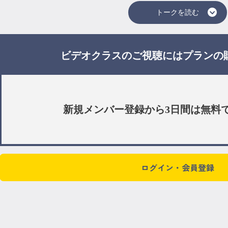
トークを読む
ビデオクラスのご視聴には
プラン
の
新規メンバー登録から3日間は
無料
ログイン・会員登録