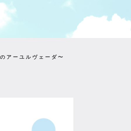
りのアーユルヴェーダ〜