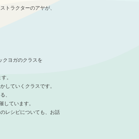
ンストラクターのアヤが、
ィックヨガのクラスを
ます。
動かしていくクラスです。
よる、
開催しています。
際のレシピについても、お話