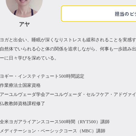
担当のビ
アヤ
ヨガと出会い、睡眠が深くなりストレスも緩和されることを実感
自然体でいられる心と体の関係を追求しながら、何事も一歩踏み
ーに日々学びを深めている。
ヨギー・インスティテュート500時間認定
作業療法士国家資格
アーユルヴェーダ学会アーユルヴェーダ・セルフケア・アドヴァ
仏教教師資格課程修了
全米ヨガアライアンスコース500時間（RYT500）講師
メディテーション・ベーシックコース（MBC）講師