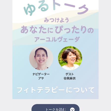
マイページ
ログイン
会員規約について
クラス参加にあたっての同意書
特定商取引にかかわる表示
プライバシーポリシー
トークを読む