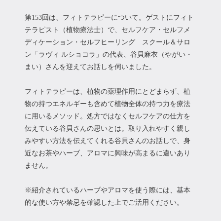
第153回は、フィトテラピーについて。ゲストにフィト
テラピスト（植物療法士）で、セルフケア・セルフメ
ディケーション・セルフヒーリング スクール＆サロ
ン「ラヴィ ルショコラ」の代表、谷貝麻衣（やがい・
まい）さんを迎えてお話しを伺いました。
フィトテラピーは、植物の薬理作用にとどまらず、植
物の持つエネルギーも含めて植物全体の持つ力を療法
に用いるメソッド。処方ではなくセルフケアの仕方を
伝えている谷貝さんの思いとは。取り入れやすく親し
みやすい方法を伝えてくれる谷貝さんのお話しで、身
近なお茶やハーブ、アロマに興味が高まるに違いあり
ません。
※紹介されているハーブやアロマを使う際には、基本
的な使い方や禁忌を確認した上でご活用ください。