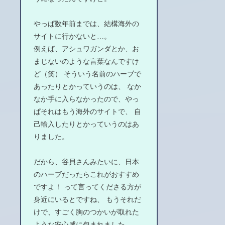
やっぱ数年前までは、結構海外の
サイトに行かないと…。
例えば、アシュワガンダとか、お
まじないのような言葉なんですけ
ど（笑） そういう名前のハーブで
あったりとかっていうのは、 なか
なか手に入らなかったので、やっ
ぱそれはもう海外のサイトで、 自
己輸入したりとかっていうのはあ
りました。
だから、谷貝さんみたいに、日本
のハーブだったらこれがおすすめ
ですよ！ って言ってくださる方が
身近にいるとですね、 もうそれだ
けで、すごく胸のつかいが取れた
ような安心感に包まれました。