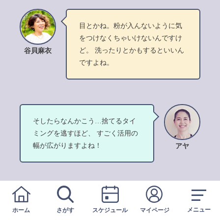
目とかね。粉が入んないように気
をつけなくちゃいけないんですけ
ど。 洗ったりとかもするといいん
谷貝麻衣
ですよね。
そしたらなんかこう…捨てるタイ
ミングを逃すほど、 すごく活用の
幅が広がりますよね！
アヤ
そうなんです！
メニュー
ホーム
さがす
スケジュール
マイページ
普段も使えて、いざという時もア