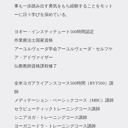
事も一歩踏み出す勇気をもち経験することをモット
ーに日々学びを深めている。
ヨギー・インスティテュート500時間認定
作業療法士国家資格
アーユルヴェーダ学会アーユルヴェーダ・セルフケ
ア・アドヴァイザー
仏教教師資格課程修了
全米ヨガアライアンスコース500時間（RYT500）講
師
メディテーション・ベーシックコース（MBC）講師
セラピューティックトレーニングコース講師
シニアヨガ・トレーニングコース講師
ヨーガニードラ・トレーニングコース講師