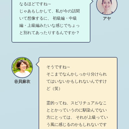
なるほどですね～
じゃあもしかして、私が今の話聞
いて想像するに、 初級編・中級
アヤ
編・上級編みたいな感じでちょっ
と別れてあったりするんですか？
そうですね～
そこまでなんかしっかり分けられ
てはいないかもしれないんですけ
谷貝麻衣
ど（笑）
霊的ってね、スピリチュアルなこ
ととかっていうのに馴染んでない
方にとっては、 それが上級ってい
う風に感じるのかもしれないです