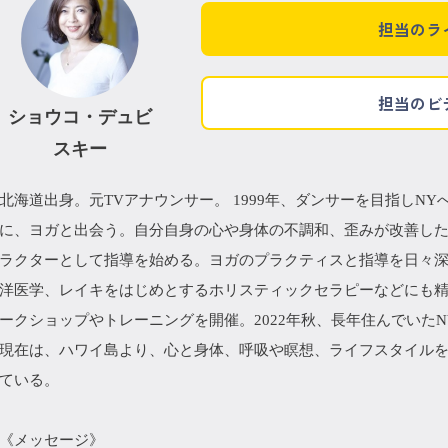
担当のラ
担当のビ
ショウコ・デュビ
スキー
北海道出身。元TVアナウンサー。 1999年、ダンサーを目指しN
に、ヨガと出会う。自分自身の心や身体の不調和、歪みが改善した体
ラクターとして指導を始める。ヨガのプラクティスと指導を日々
洋医学、レイキをはじめとするホリスティックセラピーなどにも精
ークショップやトレーニングを開催。2022年秋、長年住んでいた
現在は、ハワイ島より、心と身体、呼吸や瞑想、ライフスタイルを含めた
ている。
《メッセージ》