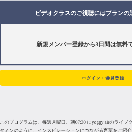
ビデオクラスのご視聴には
プラン
の
新規メンバー登録から3日間は
無料
ログイン・会員登録
このプログラムは、毎週月曜日、朝07:30 にyoggy airのラ
タミンのように、インスピレーションにつながる言葉をご紹介