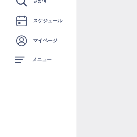
さがす
スケジュール
マイページ
メニュー