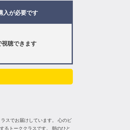
購入が必要です
で視聴できます
イブクラスでお届けしています。 心のビ
するトーククラスです。 朝のひと