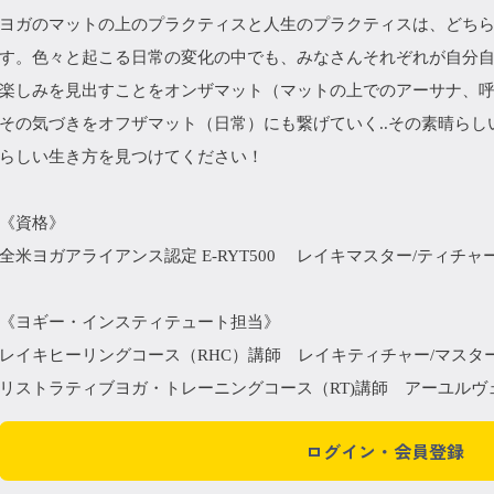
ヨガのマットの上のプラクティスと人生のプラクティスは、どち
す。色々と起こる日常の変化の中でも、みなさんそれぞれが自分
楽しみを見出すことをオンザマット（マットの上でのアーサナ、
その気づきをオフザマット（日常）にも繋げていく..その素晴ら
らしい生き方を見つけてください！
《資格》
全米ヨガアライアンス認定 E-RYT500 レイキマスター/ティチャ
《ヨギー・インスティテュート担当》
レイキヒーリングコース（RHC）講師 レイキティチャー/マスタ
リストラティブヨガ・トレーニングコース（RT)講師 アーユルヴ
ログイン・会員登録