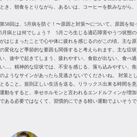
とき、朝食をとりながら、あるいは、コーヒーを飲みながら、
第58回は、5月病を防ぐ！〜原因と対策〜について。原因を知
5月病とは何でしょう？ 5月ごろ生じる適応障害やうつ状態
がはじまったことで心や体に疲れを感じるのがこの頃。主な原
の変化など季節的な要因も関係すると考えられます。主な症状
い、途中で起きてしまう、疲れやすい、食欲が出ない、食べ過
い…。精神的な症状では、不安を感じる、落ち込みやすい、焦
のようなサインがあったら見逃さないでくださいね。 対策と
とること。規則正しい生活を送る。リラックス出来る時間を意
運動をすると、幸せホルモンと言われるエンドルフィンが増加
である必要ではなくて、習慣的にできる軽い運動でよいそうで