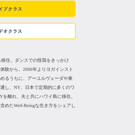
イブクラス
デオクラス
Yへ移住。ダンスでの怪我をきっかけ
験から、2006年よりヨガインスト
深めるうちに、アーユルヴェーダや東
通し、NY、日本で定期的に多くのワ
NYを離れ、夫と共にハワイ島に移住。
Well-Beingな生き方をシェアし