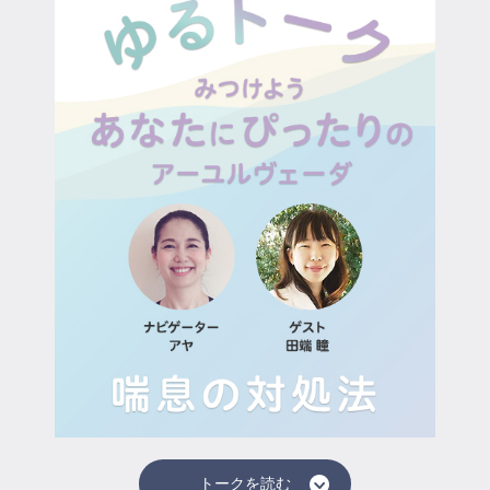
マイページ
ログイン
会員規約について
クラス参加にあたっての同意書
特定商取引にかかわる表示
プライバシーポリシー
トークを読む