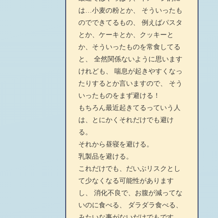
は…小麦の粉とか、 そういったも
のでできてるもの、 例えばパスタ
とか、ケーキとか、クッキーと
か、そういったものを常食してる
と、 全然関係ないように思います
けれども、 喘息が起きやすくなっ
たりするとか言いますので、 そう
いったものをまず避ける！
もちろん最近起きてるっていう人
は、とにかくそれだけでも避け
る。
それから昼寝を避ける。
乳製品を避ける。
これだけでも、だいぶリスクとし
て少なくなる可能性があります
し、 消化不良で、お腹が減ってな
いのに食べる、 ダラダラ食べる、
みたいな事がないだけでもです