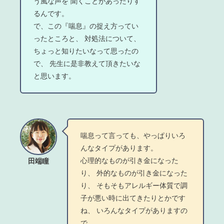
う風な声を 聞くことがあったりす
るんです。
で、この『喘息』の捉え方ってい
ったところと、 対処法について、
ちょっと知りたいなって思ったの
で、 先生に是非教えて頂きたいな
と思います。
喘息って言っても、やっぱりいろ
んなタイプがあります。
心理的なものが引き金になった
田端瞳
り、 外的なものが引き金になった
り、 そもそもアレルギー体質で調
子が悪い時に出てきたりとかです
ね、 いろんなタイプがありますの
で、