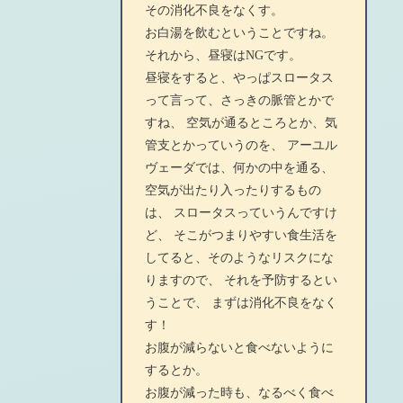
その消化不良をなくす。
お白湯を飲むということですね。
それから、昼寝はNGです。
昼寝をすると、やっぱスロータス
って言って、さっきの脈管とかで
すね、 空気が通るところとか、気
管支とかっていうのを、 アーユル
ヴェーダでは、何かの中を通る、
空気が出たり入ったりするもの
は、 スロータスっていうんですけ
ど、 そこがつまりやすい食生活を
してると、そのようなリスクにな
りますので、 それを予防するとい
うことで、 まずは消化不良をなく
す！
お腹が減らないと食べないように
するとか。
お腹が減った時も、なるべく食べ