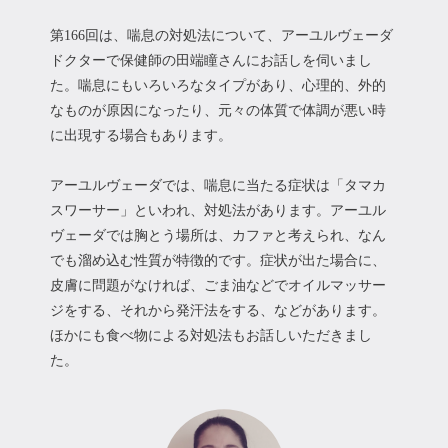
第166回は、喘息の対処法について、アーユルヴェーダ
ドクターで保健師の田端瞳さんにお話しを伺いまし
た。喘息にもいろいろなタイプがあり、心理的、外的
なものが原因になったり、元々の体質で体調が悪い時
に出現する場合もあります。
アーユルヴェーダでは、喘息に当たる症状は「タマカ
スワーサー」といわれ、対処法があります。アーユル
ヴェーダでは胸とう場所は、カファと考えられ、なん
でも溜め込む性質が特徴的です。症状が出た場合に、
皮膚に問題がなければ、ごま油などでオイルマッサー
ジをする、それから発汗法をする、などがあります。
ほかにも食べ物による対処法もお話しいただきまし
た。