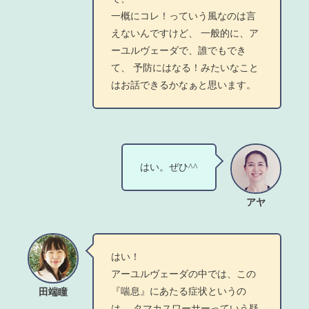
一概にコレ！っていう風なのは言
えないんですけど、 一般的に、ア
ーユルヴェーダで、誰でもでき
て、 予防にはなる！みたいなこと
はお話できるかなぁと思います。
はい。ぜひ^^
アヤ
はい！
アーユルヴェーダの中では、この
『喘息』にあたる症状というの
田端瞳
は、 タマカスワーサーっていう疑