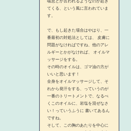
喘息とか言われるようなのが起き
てくる、という風に言われていま
す。
で、もし起きた場合はやはり、一
番最初の対処法としては、 皮膚に
問題がなければですね、他のアレ
ルギーとかがなければ、 オイルマ
ッサージをする。
その時のオイルは、ゴマ油の方が
いいと思います！
全身をオイルマッサージして、そ
れから発汗をする、っていうのが
一番のトリートメントで、なるべ
くこのオイルに、岩塩を混ぜなさ
い！っていうふうに 書いてあるん
ですね。
そして、この胸のあたりを中心に