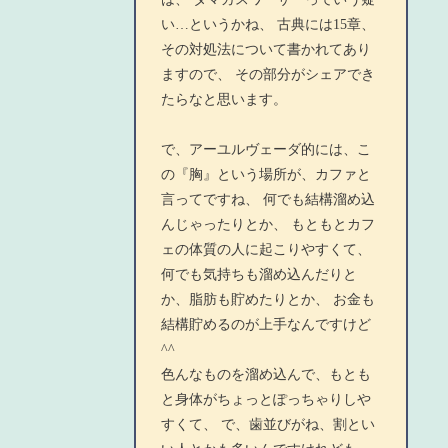
い…というかね、 古典には15章、
その対処法について書かれてあり
ますので、 その部分がシェアでき
たらなと思います。
で、アーユルヴェーダ的には、こ
の『胸』という場所が、カファと
言ってですね、 何でも結構溜め込
んじゃったりとか、 もともとカフ
ェの体質の人に起こりやすくて、
何でも気持ちも溜め込んだりと
か、脂肪も貯めたりとか、 お金も
結構貯めるのが上手なんですけど
^^
色んなものを溜め込んで、もとも
と身体がちょっとぽっちゃりしや
すくて、 で、歯並びがね、割とい