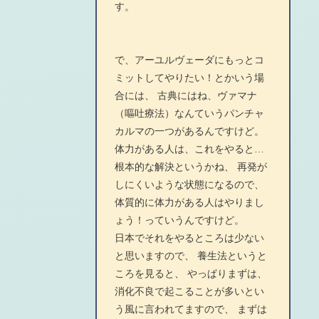
す。
で、アーユルヴェーダにもっとコ
ミットしてやりたい！とかいう場
合には、 古典にはね、ヴァマナ
（嘔吐療法）なんていうパンチャ
カルマの一つがあるんですけど。
体力がある人は、これをやると…
根本的な解決というかね、 再発が
しにくいような状態になるので、
体質的に体力がある人はやりまし
ょう！っていうんですけど。
日本でそれをやるところは少ない
と思いますので、 養生法というと
ころを見ると、 やっぱりまずは、
消化不良で起こることが多いとい
う風に言われてますので、 まずは