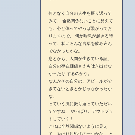
何となく自分の人生を振り返って
みて、 全然関係ないことに見えて
も、心と体ってやっぱ繋がってお
りますので、 何か喘息が起きる時
って、私いろんな言葉を飲み込ん
でなかったかな。
息とかも、人間が生きている証、
自分の存在価値さえも吐き出せな
かったり するのかな。
なんかその自分の、アピールがで
きてないときとかじゃなかったか
な。
っていう風に振り返っていただい
てですね、 やっぱり、アウトプッ
トしていく！
これは全然関係ないように見え
て、やはり対処法の一つかな、 と