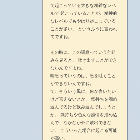
で起こっている大きな粗雑なレベ
ルで 起こっていることが、精神的
なレベルでもやはり起こっている
ことが多い、 というふうに言われ
てですね。
その時に、この喘息っていう仕組
みを見ると、 吐き出すことができ
ないんですよね。
喘息っていうのは、息を吐くこと
ができないんですね。
で、そういう風に、何か言いたい
けど言えないとか、 気持ちを溜め
込んでるけど飲み込んでしまうと
か、 気持ちや色んな感情を溜め込
んで、なかなか外に放出できな
い、 こういった場合に起こる可能
が高い。