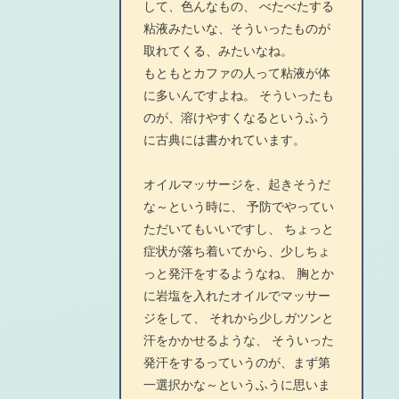
して、色んなもの、 べたべたする
粘液みたいな、そういったものが
取れてくる、みたいなね。
もともとカファの人って粘液が体
に多いんですよね。 そういったも
のが、溶けやすくなるというふう
に古典には書かれています。
オイルマッサージを、起きそうだ
な～という時に、 予防でやってい
ただいてもいいですし、 ちょっと
症状が落ち着いてから、少しちょ
っと発汗をするようなね、 胸とか
に岩塩を入れたオイルでマッサー
ジをして、 それから少しガツンと
汗をかかせるような、 そういった
発汗をするっていうのが、まず第
一選択かな～というふうに思いま