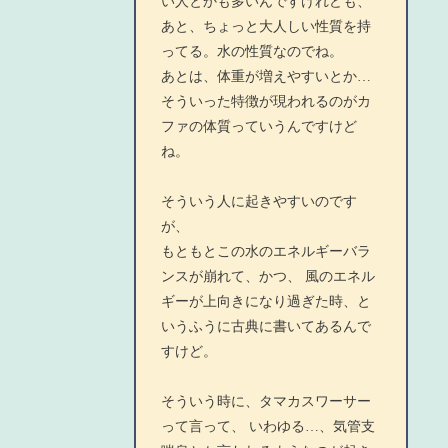
い人とかも多いんですけれども、
あと、ちょっと大人しい性質を持
ってる。水の性質なのでね。
あとは、体重が増えやすいとか…
そういった特徴が現われるのがカ
ファの体質っていうんですけど
ね。
そういう人に起きやすいのです
が、
もともとこの水のエネルギーバラ
ンスが崩れて、かつ、 風のエネル
ギーが上向きになり過ぎた時、と
いうふうに古典に書いてあるんで
すけど。
そういう時に、タマカスワーサー
って言って、 いわゆる…、気管支