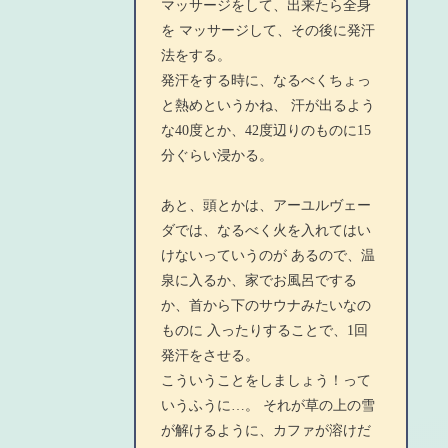
マッサージをして、出来たら全身
を マッサージして、その後に発汗
法をする。
発汗をする時に、なるべくちょっ
と熱めというかね、 汗が出るよう
な40度とか、42度辺りのものに15
分ぐらい浸かる。
あと、頭とかは、アーユルヴェー
ダでは、なるべく火を入れてはい
けないっていうのが あるので、温
泉に入るか、家でお風呂でする
か、首から下のサウナみたいなの
ものに 入ったりすることで、1回
発汗をさせる。
こういうことをしましょう！って
いうふうに…。 それが草の上の雪
が解けるように、カファが溶けだ