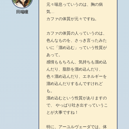
元々喘息っていうのは、胸の病
気…
田端瞳
カファの体質が元々ですね。
カファの体質の人っていうのは、
色んなものを、さっき言ったみた
いに「溜め込む」っていう性質が
あって。
感情ももちろん、気持ちも溜め込
んだり、脂肪を溜め込んだり、
色々溜め込んだり、エネルギーを
溜め込んだりするんですけれど
も。
溜め込むという性質がありますの
で、 やっぱり吐き出すっていうこ
とが大事ですね！
特に、アーユルヴェーダでは、体