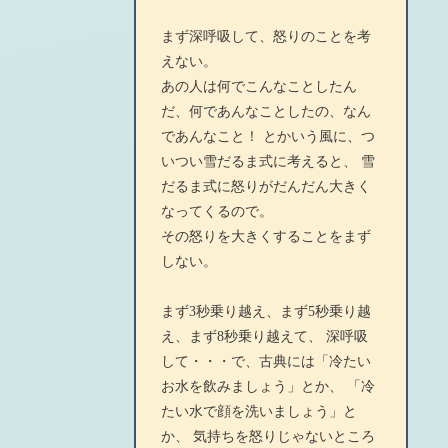
まず深呼吸して、怒りのことを考
えない。
あの人は何でこんなことしたん
だ、何であんなことしたの、なん
であんなこと！ とかいう風に、つ
いつい雪だるま式に考えると、 雪
だるま式に怒りがだんだん大きく
なってくるので。
その怒りを大きくすることをまず
しない。
まず3秒乗り越え、まず5秒乗り越
え、まず8秒乗り越えて、 深呼吸
して・・・で、古典には「冷たい
お水を飲みましょう」とか、 「冷
たい水で顔を洗いましょう」と
か、 気持ちを怒りじゃないところ