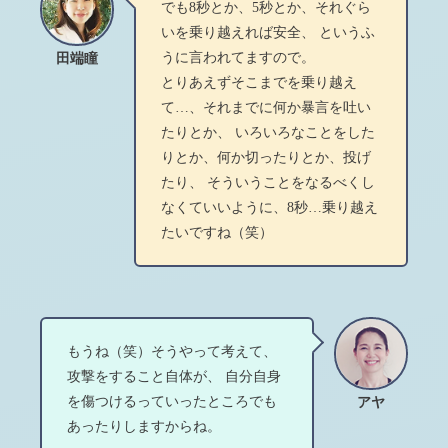
でも8秒とか、5秒とか、それぐら
いを乗り越えれば安全、 というふ
うに言われてますので。
田端瞳
とりあえずそこまでを乗り越え
て…、それまでに何か暴言を吐い
たりとか、 いろいろなことをした
りとか、何か切ったりとか、投げ
たり、 そういうことをなるべくし
なくていいように、8秒…乗り越え
たいですね（笑）
もうね（笑）そうやって考えて、
攻撃をすること自体が、 自分自身
を傷つけるっていったところでも
アヤ
あったりしますからね。