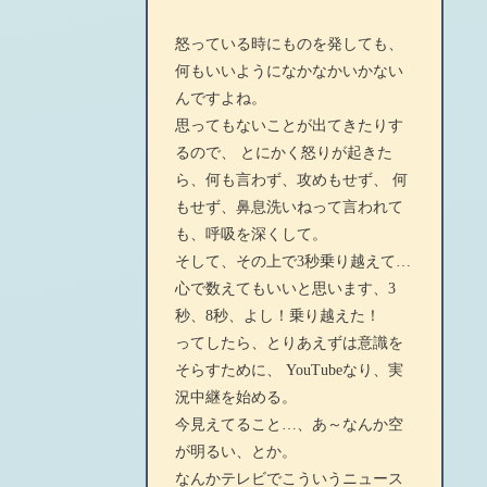
怒っている時にものを発しても、
何もいいようになかなかいかない
んですよね。
思ってもないことが出てきたりす
るので、 とにかく怒りが起きた
ら、何も言わず、攻めもせず、 何
もせず、鼻息洗いねって言われて
も、呼吸を深くして。
そして、その上で3秒乗り越えて…
心で数えてもいいと思います、3
秒、8秒、よし！乗り越えた！
ってしたら、とりあえずは意識を
そらすために、 YouTubeなり、実
況中継を始める。
今見えてること…、あ～なんか空
が明るい、とか。
なんかテレビでこういうニュース