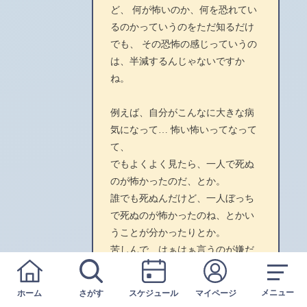
ど、 何が怖いのか、何を恐れてい
るのかっていうのをただ知るだけ
でも、 その恐怖の感じっていうの
は、半減するんじゃないですか
ね。
例えば、自分がこんなに大きな病
気になって… 怖い怖いってなって
て、
でもよくよく見たら、一人で死ぬ
のが怖かったのだ、とか。
誰でも死ぬんだけど、一人ぼっち
で死ぬのが怖かったのね、とかい
うことが分かったりとか。
苦しんで、はぁはぁ言うのが嫌だ
ったのだ、とか。
なんとなく自分が、なんで、怖い
メニュー
ホーム
さがす
スケジュール
マイページ
のかなぁみたいなのを、 ちゃんと