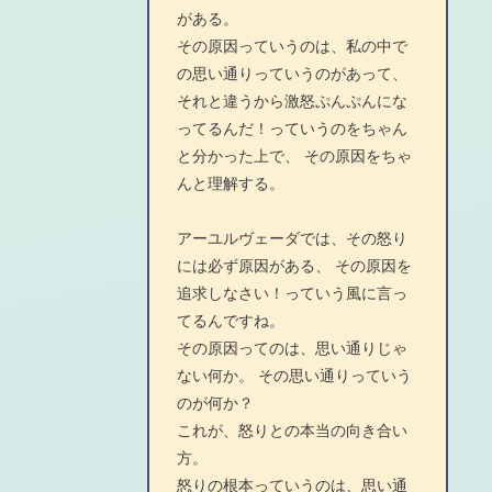
がある。
その原因っていうのは、私の中で
の思い通りっていうのがあって、
それと違うから激怒ぷんぷんにな
ってるんだ！っていうのをちゃん
と分かった上で、 その原因をちゃ
んと理解する。
アーユルヴェーダでは、その怒り
には必ず原因がある、 その原因を
追求しなさい！っていう風に言っ
てるんですね。
その原因ってのは、思い通りじゃ
ない何か。 その思い通りっていう
のが何か？
これが、怒りとの本当の向き合い
方。
怒りの根本っていうのは、思い通