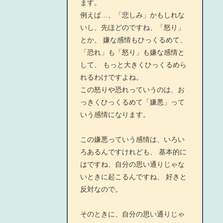
ます。
例えば…、「悲しみ」かもしれな
いし、先ほどのですね、「怒り」
とか、 嫌な感情もひっくるめて、
「恐れ」も「怒り」も嫌な感情と
して、 もっと大きくひっくるめら
れるわけですよね。
この怒りや恐れっていうのは、お
っきくひっくるめて「嫌悪」って
いう感情になります。
この嫌悪っていう感情は、いろい
ろあるんですけれども、 基本的に
はですね、自分の思い通りじゃな
いときに起こるんですね、 好きと
反対なので。
そのときに、自分の思い通りじゃ