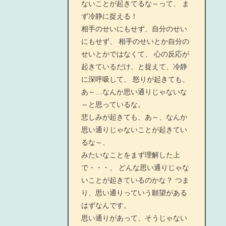
ないことが起きてるな～って、 ま
ず冷静に捉える！
相手のせいにもせず、自分のせい
にもせず、 相手のせいとか自分の
せいとかではなくて、 心の反応が
起きているだけ、と捉えて、冷静
に深呼吸して、 怒りが起きても、
あ～…なんか思い通りじゃないな
～と思っているな。
悲しみが起きても、あ～、なんか
思い通りじゃないことが起きてい
るな～、
みたいなことをまず理解した上
で・・・、 どんな思い通りじゃな
いことが起きているのかな？ つま
り、思い通りっていう願望がある
はずなんです。
思い通りがあって、そうじゃない