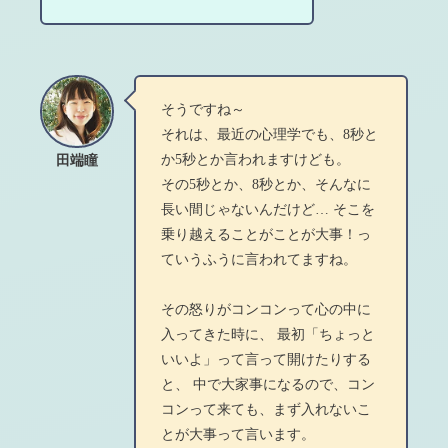
そうですね～
それは、最近の心理学でも、8秒と
か5秒とか言われますけども。
田端瞳
その5秒とか、8秒とか、そんなに
長い間じゃないんだけど… そこを
乗り越えることがことが大事！っ
ていうふうに言われてますね。
その怒りがコンコンって心の中に
入ってきた時に、 最初「ちょっと
いいよ」って言って開けたりする
と、 中で大家事になるので、コン
コンって来ても、まず入れないこ
とが大事って言います。