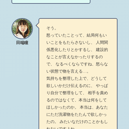
そう。
怒っていたことって、結局何もい
いことをもたらさないし、 人間関
田端瞳
係悪化したりとかするし、 建設的
なことが言えなかったりするの
で、 なるべくならですね、怒らな
い状態で物を言える…。
気持ちを整理した上で、どうして
欲しいかだけ伝えるのに、 やっぱ
り自分で整理をして、 相手を責め
るのではなくて、本当は何をして
ほしかったのか。 本当は、あなた
にただ洗濯物をたたんで欲しかっ
たの。 みたいなだけのことかもし
れないですよね。