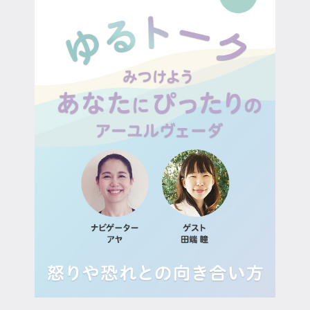
マイページ
ログイン
会員規約について
クラス参加にあたっての同意書
特定商取引にかかわる表示
プライバシーポリシー