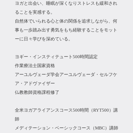
ヨガと出会い、睡眠が深くなりストレスも緩和され
ることを実感する。
自然体でいられる心と体の関係を追求しながら、何
事も一歩踏み出す勇気をもち経験することをモット
ーに日々学びを深めている。
ヨギー・インスティテュート500時間認定
作業療法士国家資格
アーユルヴェーダ学会アーユルヴェーダ・セルフケ
ア・アドヴァイザー
仏教教師資格課程修了
全米ヨガアライアンスコース500時間（RYT500）講
師
メディテーション・ベーシックコース（MBC）講師