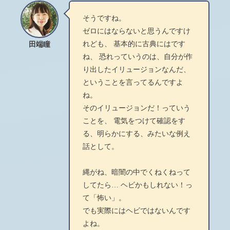
そうですね。
ゼロにはならないと思うんですけ
れども、 基本的に古典にはです
田端瞳
ね、 恐れっていうのは、自分が作
り出したイリュージョンなんだ、
ということを言ってるんですよ
ね。
そのイリュージョンだ！っていう
ことを、 電気をつけて確認をす
る、明らかにする、みたいな例え
話として。
縄がね、暗闇の中でくねくねって
してたら… ヘビかもしれない！っ
て「怖い」。
でも実際にはヘビではないんです
よね。