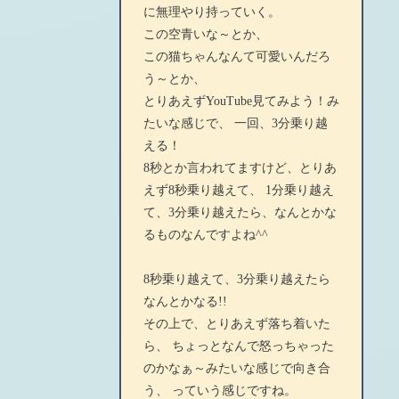
に無理やり持っていく。
この空青いな～とか、
この猫ちゃんなんて可愛いんだろ
う～とか、
とりあえずYouTube見てみよう！み
たいな感じで、 一回、3分乗り越
える！
8秒とか言われてますけど、とりあ
えず8秒乗り越えて、 1分乗り越え
て、3分乗り越えたら、なんとかな
るものなんですよね^^
8秒乗り越えて、3分乗り越えたら
なんとかなる!!
その上で、とりあえず落ち着いた
ら、 ちょっとなんで怒っちゃった
のかなぁ～みたいな感じで向き合
う、 っていう感じですね。