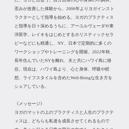
に、ヨガと出会う。自分自身の心や身体の不調和、
歪みが改善した体験から、2006年よりヨガインスト
ラクターとして指導を始める。ヨガのプラクティス
と指導を日々深めるうちに、アーユルヴェーダや東
洋医学、レイキをはじめとするホリスティックセラ
ピーなどにも精通し、NY、日本で定期的に多くの
ワークショップやトレーニングを開催。2022年秋、
長年住んでいたNYを離れ、夫と共にハワイ島に移
住。現在は、ハワイ島より、心と身体、呼吸や瞑
想、ライフスタイルを含めたWell-Beingな生き方を
シェアしている。
《メッセージ》
ヨガのマットの上のプラクティスと人生のプラクテ
ィスは、どちらも私達を成長させてくれるもので