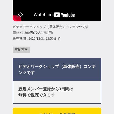
マイページ
ログイン
ビデオワークショップ（単体販売）コンテンツです
価格 : 2,500円(税込2,750円)
会員規約について
販売期間 : 2026/12/31 23:59まで
クラス参加にあたっての同意書
実技/座学
特定商取引にかかわる表示
ビデオワークショップ（単体販売）コンテ
ンツです
プライバシーポリシー
新規メンバー登録から3日間は
無料で視聴できます