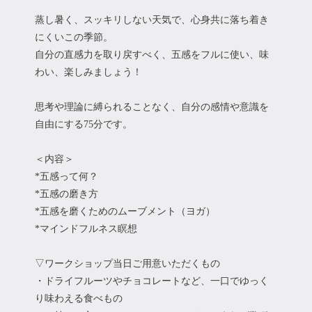
蒸し暑く、スッキリしない天気で、心身共に落ち着き
にくいこの季節。
自分の直感力を取り戻すべく、五感をフルに使い、味
わい、楽しみましょう！
思考や理論に縛られることなく、自分の感情や意識を
自由にする75分です。
＜内容＞
*五感って何？
*五感の磨き方
*五感を磨くためのムーブメント（ヨガ）
*マインドフルネス瞑想
▽ワークショップ当日ご用意いただくもの
・ドライフルーツやチョコレートなど、一口でゆっく
り味わえる食べもの