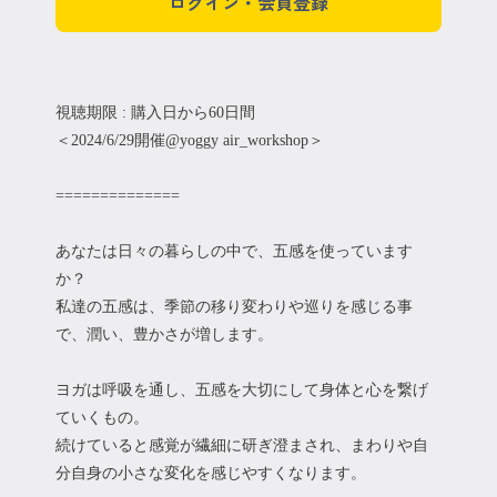
ログイン・会員登録
視聴期限 : 購入日から60日間
＜2024/6/29開催@yoggy air_workshop＞
==============
あなたは日々の暮らしの中で、五感を使っています
か？
私達の五感は、季節の移り変わりや巡りを感じる事
で、潤い、豊かさが増します。
ヨガは呼吸を通し、五感を大切にして身体と心を繋げ
ていくもの。
続けていると感覚が繊細に研ぎ澄まされ、まわりや自
分自身の小さな変化を感じやすくなります。