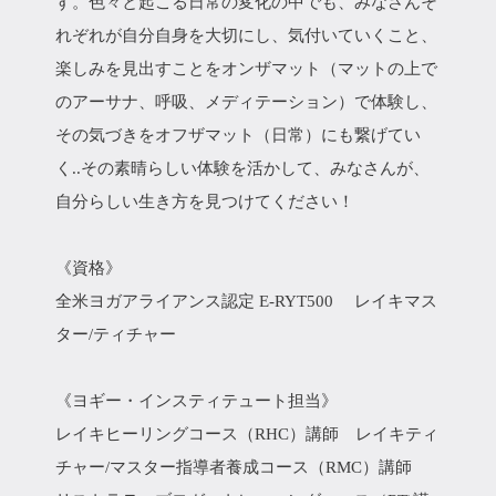
す。色々と起こる日常の変化の中でも、みなさんそ
れぞれが自分自身を大切にし、気付いていくこと、
楽しみを見出すことをオンザマット（マットの上で
のアーサナ、呼吸、メディテーション）で体験し、
その気づきをオフザマット（日常）にも繋げてい
く..その素晴らしい体験を活かして、みなさんが、
自分らしい生き方を見つけてください！
《資格》
全米ヨガアライアンス認定 E-RYT500 レイキマス
ター/ティチャー
《ヨギー・インスティテュート担当》
レイキヒーリングコース（RHC）講師 レイキティ
チャー/マスター指導者養成コース（RMC）講師