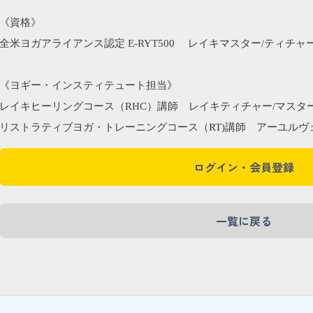
《資格》
全米ヨガアライアンス認定 E-RYT500 レイキマスター/ティチャ
《ヨギー・インスティテュート担当》
レイキヒーリングコース（RHC）講師 レイキティチャー/マスタ
リストラティブヨガ・トレーニングコース（RT)講師 アーユルヴ
ログイン・会員登録
一覧に戻る