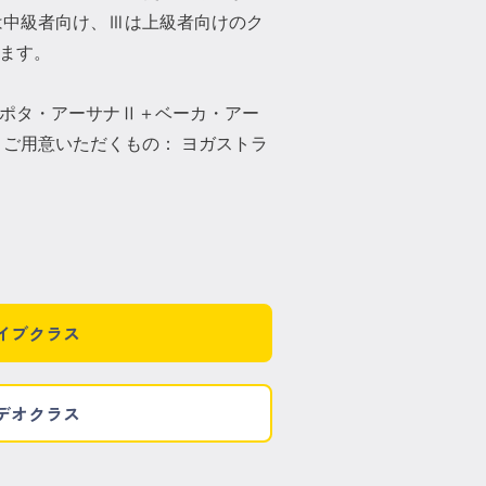
は中級者向け、Ⅲは上級者向けのク
ます。
ポタ・アーサナⅡ＋ベーカ・アー
ご用意いただくもの： ヨガストラ
イブクラス
デオクラス