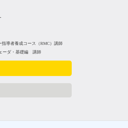
ー
ー指導者養成コース（RMC）講師
ェーダ・基礎編 講師