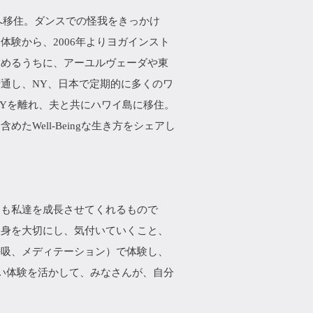
Yへ移住。ダンスでの怪我をきっかけ
験から、2006年よりヨガインスト
深めるうちに、アーユルヴェーダや東
通し、NY、日本で定期的に多くのワ
NYを離れ、夫と共にハワイ島に移住。
Well-Beingな生き方をシェアし
らも私達を成長させてくれるもので
自身を大切にし、気付いていくこと、
呼吸、メディテーション）で体験し、
しい体験を活かして、みなさんが、自分