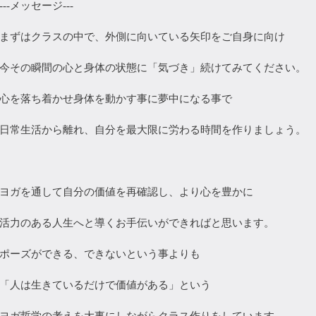
---メッセージ---
まずはクラスの中で、外側に向いている矢印をご自身に向け
今その瞬間の心と身体の状態に「気づき」続けてみてください。
心を落ち着かせ身体を動かす事に夢中になる事で
日常生活から離れ、自分を最大限に労わる時間を作りましょう。
ヨガを通して自分の価値を再確認し、より心を豊かに
活力のある人生へと導くお手伝いができればと思います。
ポーズができる、できないという事よりも
「人は生きているだけで価値がある」という
ヨガ哲学の考えを大事にしながらクラス作りをしています。