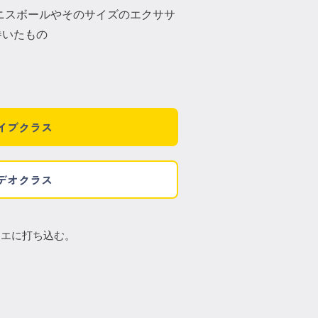
ニスボールやそのサイズのエクササ
巻いたもの
イブクラス
デオクラス
レエに打ち込む。