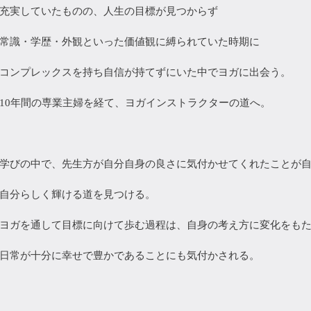
充実していたものの、人生の目標が見つからず
常識・学歴・外観といった価値観に縛られていた時期に
コンプレックスを持ち自信が持てずにいた中でヨガに出会う。
10年間の専業主婦を経て、ヨガインストラクターの道へ。
学びの中で、先生方が自分自身の良さに気付かせてくれたことが
自分らしく輝ける道を見つける。
ヨガを通して目標に向けて歩む過程は、自身の考え方に変化をも
日常が十分に幸せで豊かであることにも気付かされる。