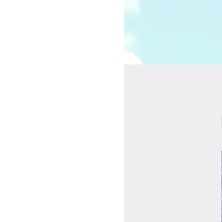
受講の流れ
料金について
インストラクター一覧
FAQ / お問い合わせ
yoggy store
yoggy magazine
yoggy mommy
マイページ