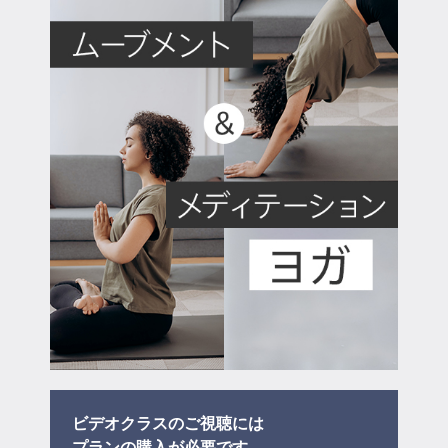
マイページ
ログイン
会員規約について
クラス参加にあたっての同意書
特定商取引にかかわる表示
プライバシーポリシー
ビデオクラスのご視聴には
プラン
の購入が必要です