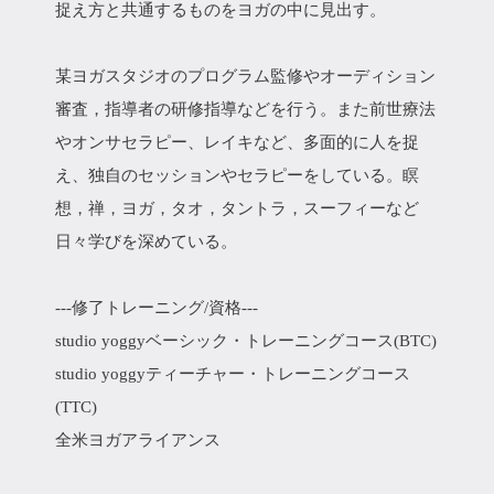
捉え方と共通するものをヨガの中に見出す。
某ヨガスタジオのプログラム監修やオーディション
審査，指導者の研修指導などを行う。また前世療法
やオンサセラピー、レイキなど、多面的に人を捉
え、独自のセッションやセラピーをしている。瞑
想，禅，ヨガ，タオ，タントラ，スーフィーなど
日々学びを深めている。
---修了トレーニング/資格---
studio yoggyベーシック・トレーニングコース(BTC)
studio yoggyティーチャー・トレーニングコース
(TTC)
全米ヨガアライアンス