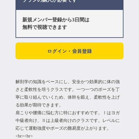
新規メンバー登録から3日間は
無料で視聴できます
ログイン・会員登録
解剖学の知識をベースにし、安全かつ効果的に体の強
さと柔軟性を培うクラスです。一つ一つのポーズを丁
寧に取り組んでいくため、体幹を鍛え、柔軟性を上げ
る効果が期待できます。
肩こりや腰痛に悩む方に特におすすめです。Ⅰはヨガ
中級者向け、Ⅱは上級者向けのクラスです。レベルに
応じて運動強度やポーズの難易度が上がります。
<br><br>