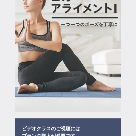
マイページ
ログイン
会員規約について
クラス参加にあたっての同意書
特定商取引にかかわる表示
プライバシーポリシー
ビデオクラスのご視聴には
プラン
の購入が必要です