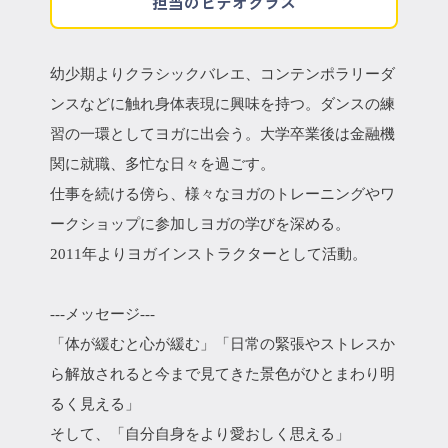
担当のビデオクラス
幼少期よりクラシックバレエ、コンテンポラリーダ
ンスなどに触れ身体表現に興味を持つ。ダンスの練
習の一環としてヨガに出会う。大学卒業後は金融機
関に就職、多忙な日々を過ごす。
仕事を続ける傍ら、様々なヨガのトレーニングやワ
ークショップに参加しヨガの学びを深める。
2011年よりヨガインストラクターとして活動。
---メッセージ---
「体が緩むと心が緩む」「日常の緊張やストレスか
ら解放されると今まで見てきた景色がひとまわり明
るく見える」
そして、「自分自身をより愛おしく思える」