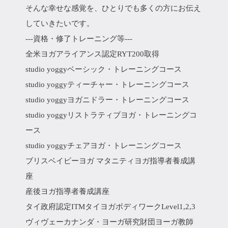
そんな幸せな感覚を、ひとりでも多くの方にお伝え
していきたいです。
---資格・修了トレーニング等---
全米ヨガアライアンス認定RYT200取得
studio yoggyベーシック・トレーニングコース
studio yoggyティーチャー・トレーニングコース
studio yoggyヨガニドラー・トレーニングコース
studio yoggyリストラティブヨガ・トレーニングコ
ース
studio yoggyチェアヨガ・トレーニングコース
ブリスベイビーヨガ マタニティヨガ指導者養成講
座
産後ヨガ指導者養成講座
タイ政府認定ITMタイヨガボディワークLevel1,2,3
ヴィヴェーカナンダ・ヨーガ研究財団ヨーガ教師