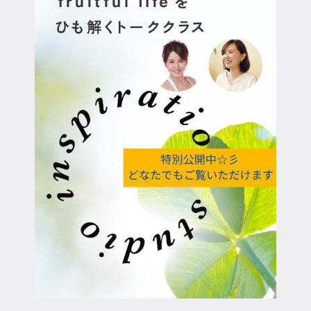
マイページ
ログイン
会員規約について
クラス参加にあたっての同意書
特定商取引にかかわる表示
プライバシーポリシー