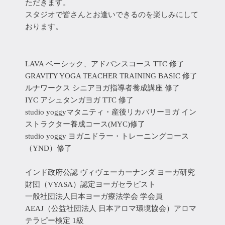
ただきます。
スタジオで皆さんとお逢いできるのを楽しみにして
おります。
LAVA ベーシック、アドバンスコース TTC 修了
GRAVITY YOGA TEACHER TRAINING BASIC 修了
ルナワークス シニアヨガ指導者養成講座 修了
IYC アシュタンガヨガ TTC 修了
studio yoggyマタニティ・産後リカバリーヨガ イン
ストラクター養成コース(MYC)修了
studio yoggy ヨガニドラー・トレーニングコース
（YND）修了
インド政府公認 ヴィヴェーカーナンダ ヨーガ研究
財団（VYASA）認定ヨーガセラピスト
一般社団法人日本ヨーガ療法学会 学会員
AEAJ（公益社団法人 日本アロマ環境協会）アロマ
テラピー検定 1級