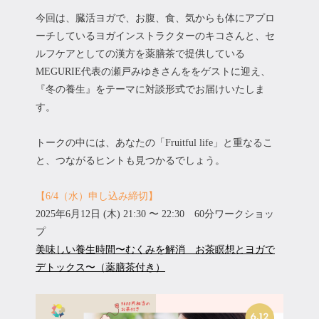
今回は、臓活ヨガで、お腹、食、気からも体にアプロ
ーチしているヨガインストラクターのキコさんと、セ
ルフケアとしての漢方を薬膳茶で提供している
MEGURIE代表の瀬戸みゆきさんををゲストに迎え、
『冬の養生』をテーマに対談形式でお届けいたしま
す。
トークの中には、あなたの「Fruitful life」と重なるこ
と、つながるヒントも見つかるでしょう。
【6/4（水）申し込み締切】
2025年6月12日 (木)
21:30 〜 22:30 60分ワークショッ
プ
美味しい養生時間〜むくみを解消 お茶瞑想とヨガで
デトックス〜（薬膳茶付き）