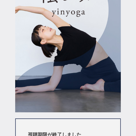
マイページ
ログイン
会員規約について
クラス参加にあたっての同意書
特定商取引にかかわる表示
プライバシーポリシー
視聴期限が終了しました