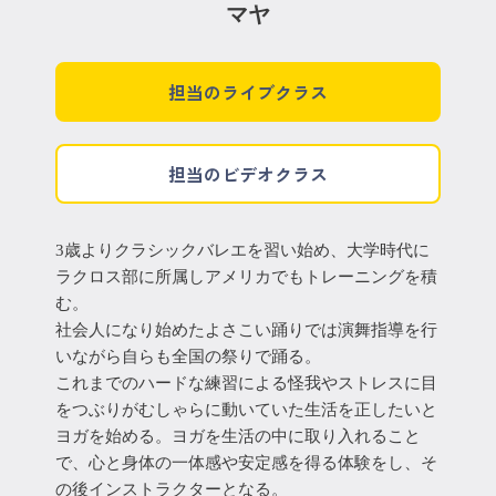
マヤ
担当のライブクラス
担当のビデオクラス
3歳よりクラシックバレエを習い始め、大学時代に
ラクロス部に所属しアメリカでもトレーニングを積
む。
社会人になり始めたよさこい踊りでは演舞指導を行
いながら自らも全国の祭りで踊る。
これまでのハードな練習による怪我やストレスに目
をつぶりがむしゃらに動いていた生活を正したいと
ヨガを始める。ヨガを生活の中に取り入れること
で、心と身体の一体感や安定感を得る体験をし、そ
の後インストラクターとなる。