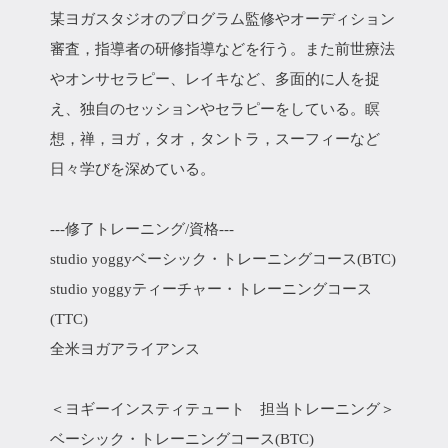
某ヨガスタジオのプログラム監修やオーディション
審査，指導者の研修指導などを行う。また前世療法
やオンサセラピー、レイキなど、多面的に人を捉
え、独自のセッションやセラピーをしている。瞑
想，禅，ヨガ，タオ，タントラ，スーフィーなど
日々学びを深めている。
---修了トレーニング/資格---
studio yoggyベーシック・トレーニングコース(BTC)
studio yoggyティーチャー・トレーニングコース
(TTC)
全米ヨガアライアンス
＜ヨギーインスティテュート 担当トレーニング＞
ベーシック・トレーニングコース(BTC)