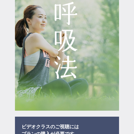
マイページ
ログイン
会員規約について
クラス参加にあたっての同意書
特定商取引にかかわる表示
プライバシーポリシー
ビデオクラスのご視聴には
プラン
の購入が必要です