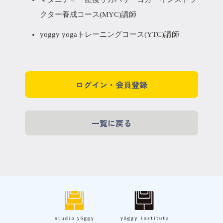
クター養成コース(MYC)講師
yoggy yogaトレーニングコース(YTC)講師
ログイン・会員登録
一覧に戻る