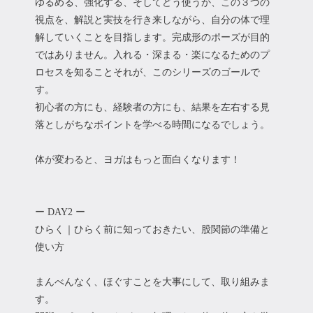
ゆるめる、強化する、そしてどう使うか、この３つの
視点を、解説と実技を行き来しながら、自分の体で理
解していくことを目指します。完成形のポーズが目的
ではありません。入れる・深まる・楽になるためのプ
ロセスを知ることそれが、このシリーズのゴールで
す。
初心者の方にも、経験者の方にも、結果を左右する見
落としがちなポイントを学べる時間になるでしょう。
体が変わると、ヨガはもっと面白くなります！
ー DAY2 ー
ひらく｜ひらく前に知っておきたい、股関節の準備と
使い方
まんべんなく、ほぐすことを大事にして、取り組みま
す。