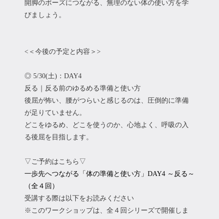
開脚のポーズにつながる、無理のない体の使い方を学
びましょう。
<＜今後の予定と内容＞>
◎ 5/30(土)：DAY4
反る｜反る前のゆるめる準備と使い方
後屈が怖い、腰がつらいと感じるのは、圧倒的に準備
が足りていません。
どこをゆるめ、どこを使うのか、心地よく、呼吸の入
る後屈を目指します。
▽ご予約はこちら▽
一歩先へつながる「体の準備と使い方」DAY4 ～反る～
（全４回）
受講する際は以下をお読みください
※このワークショップは、全４回シリーズで開催しま