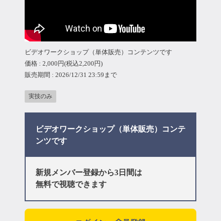
マイページ
ログイン
ビデオワークショップ（単体販売）コンテンツです
価格 : 2,000円(税込2,200円)
会員規約について
販売期間 : 2026/12/31 23:59まで
クラス参加にあたっての同意書
実技のみ
特定商取引にかかわる表示
ビデオワークショップ（単体販売）コンテ
ンツです
プライバシーポリシー
新規メンバー登録から3日間は
無料で視聴できます