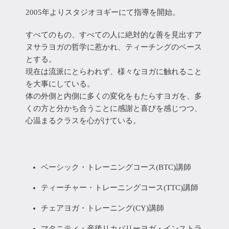
2005年よりスタジオヨギーにて指導を開始。
すべてのもの、すべての人に絶対的な善を見出すア
ヌサラヨガの哲学に惹かれ、ティーチングのベース
とする。
現在は流派にとらわれず、様々なヨガに触れること
を大事にしている。
体の外側と内側に多くの変化をもたらすヨガを、多
くの方と分かち合うことに感謝と喜びを感じつつ、
心温まるクラスを心がけている。
ベーシック・トレーニングコース(BTC)講師
ティーチャー・トレーニングコース(TTC)講師
チェアヨガ・トレーニング(CY)講師
マタニティ・産後リカバリーヨガ・インストラ