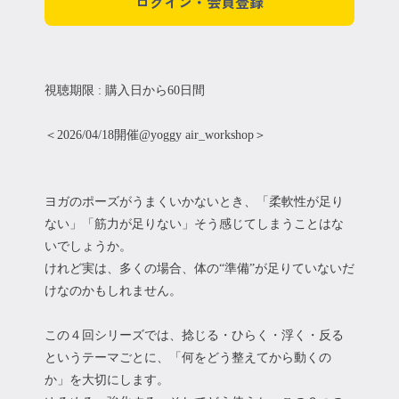
ログイン・会員登録
視聴期限 : 購入日から60日間
＜2026/04/18開催@yoggy air_workshop＞
ヨガのポーズがうまくいかないとき、「柔軟性が足り
ない」「筋力が足りない」そう感じてしまうことはな
いでしょうか。
けれど実は、多くの場合、体の“準備”が足りていないだ
けなのかもしれません。
この４回シリーズでは、捻じる・ひらく・浮く・反る
というテーマごとに、「何をどう整えてから動くの
か」を大切にします。