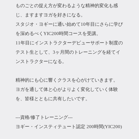
ものごとの捉え方が変わるような精神的変化も感
じ、ますますヨガを好きになる。
スタジオ・ヨギーに通い始めて10年目にさらに学び
を深めるべくYIC200時間コースを受講。
11年目にインストラクターデビューサポート制度の
テスト生として、3ヶ月間のトレーニングを経てイ
ンストラクターになる。
精神的にも心に響くクラスを心がけていきます。
ヨガを通して体と心がよりよく変化していく体験
を、皆様とともに共有したいです。
---資格/修了トレーニング---
ヨギー・インスティテュート認定 200時間(YIC200)