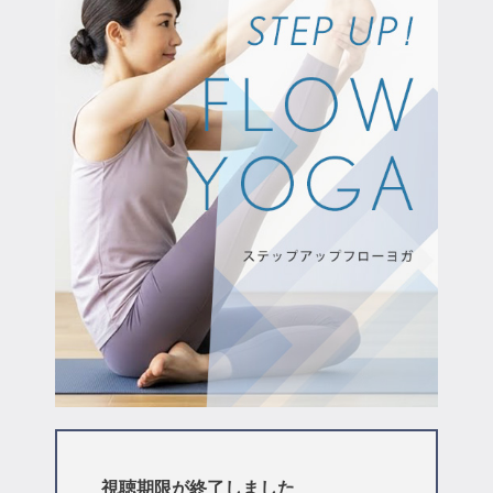
マイページ
ログイン
会員規約について
クラス参加にあたっての同意書
特定商取引にかかわる表示
プライバシーポリシー
視聴期限が終了しました