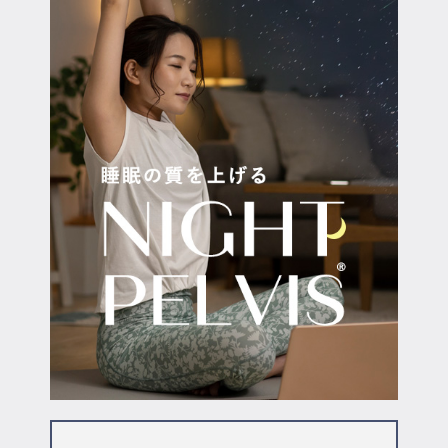
マイページ
ログイン
会員規約について
クラス参加にあたっての同意書
特定商取引にかかわる表示
プライバシーポリシー